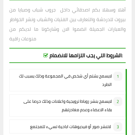
أهلا وسهلا بكم اصدقائي داخل
جروب شباب وصبايا من
بيروت للدردشة والتعارف بين الفتيات والشباب ونشر الخواطر
والعبارات الجميلة انضموا الان وشاركونا ما لديكم من
منوعات راقية
الشروط التي يجب التزامها للانضمام:
لايسمح بشتم أي شخص في المجموعة وذلك يسبب لك
الطرد
لايسمح بنشر روباط ترويجية واعلانات وذلك حرصا على
بقاء الاعضاء وعدم مغادرتهم
لاتنشر صور أو فيديوهات اباحية تسيء للمجتمع