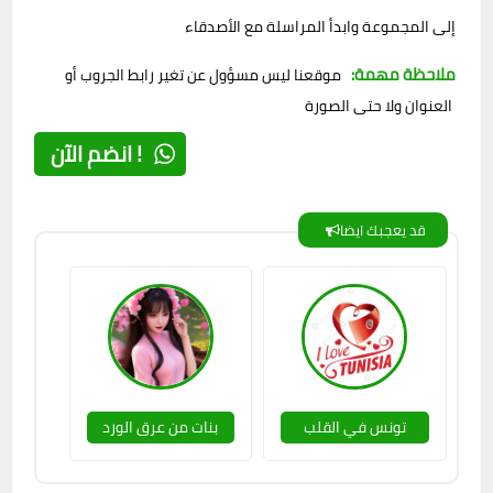
إلى المجموعة وابدأ المراسلة مع الأصدقاء
ملاحظة مهمة:
موقعنا ليس مسؤول عن تغير رابط الجروب أو
العنوان ولا حتى الصورة
انضم الآن !
قد يعجبك ايضا
تونس في القلب
بنات من عرق الورد