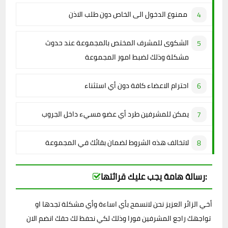
ممنوع الدخول الى الخاص دون طلب الاذن
الشكوى للمشرف المختص بالمجموعة عند حدوث
مشكلة وذلك لضبط امور المجموعة
احترام الاعضاء كافة دون أي استثناء
يمكن للمشرفين طرد أي عضو مسيء داخل الجروب
لاتخالف هذه الشروط لضمان بقائك في المجموعة
رسالة هامة يجب عليك قرائتها:
أخي الزائر العزيز نحن لانسمح بأي اساءة وأي مشكلة تجدها او
تواجهك راجع المشرفين فورا وذلك لكي نحفظ لك حقك انضم الان