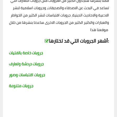
قمنا بنشرها ستجدون الكثير من القروبات مثل جروبات التعارف التي
تساعد في البحث عن الاصدقاء والصديقات، وجروبات اسلامية لنشر
الادعية والاحاديث الدينية، جروبات اقتباسات لنشر الكثير من الخواطر
والعبارات والكثير الكثير من الجروبات الاخرى ساعدنا بنشرها من خلال
موقعنا هذا
أشهر الجروبات التي قد تختارها:
جروبات خاصة بالفتيات
جروبات دردشة وتعارف
جروبات اقتباسات وصور
جروبات متنوعة