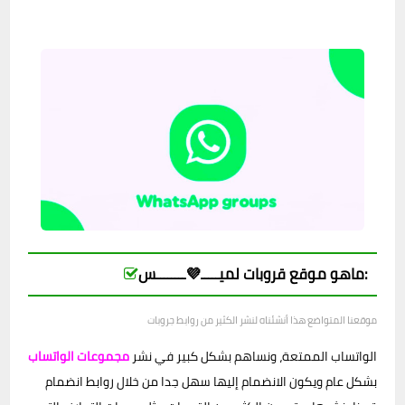
ماهو موقع قروبات لميـــــ💜ــــــــس:
موقعنا المتواضع هذا أنشئناه لنشر الكثير من روابط جروبات
الواتساب الممتعة، ونساهم بشكل كبير في نشر
مجموعات الواتساب
بشكل عام ويكون الانضمام إليها سهل جدا من خلال روابط انضمام