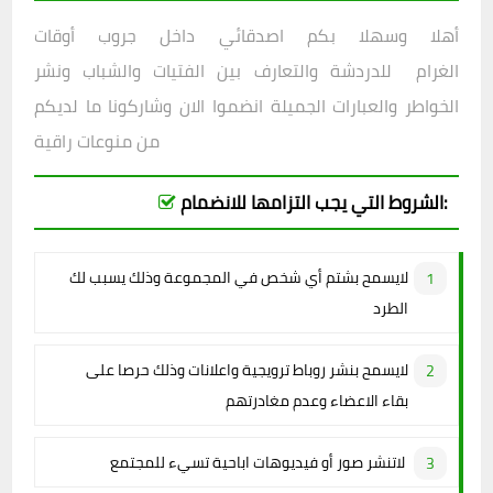
أهلا وسهلا بكم اصدقائي داخل
جروب أوقات
الغرام للدردشة والتعارف بين الفتيات والشباب ونشر
الخواطر والعبارات الجميلة انضموا الان وشاركونا ما لديكم
من منوعات راقية
الشروط التي يجب التزامها للانضمام:
لايسمح بشتم أي شخص في المجموعة وذلك يسبب لك
الطرد
لايسمح بنشر روباط ترويجية واعلانات وذلك حرصا على
بقاء الاعضاء وعدم مغادرتهم
لاتنشر صور أو فيديوهات اباحية تسيء للمجتمع