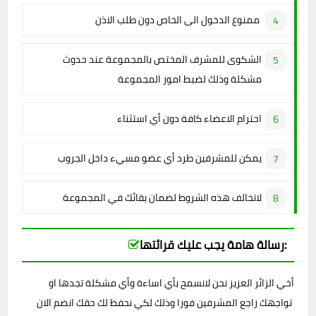
ممنوع الدخول الى الخاص دون طلب الاذن
الشكوى للمشرف المختص بالمجموعة عند حدوث
مشكلة وذلك لضبط امور المجموعة
احترام الاعضاء كافة دون أي استثناء
يمكن للمشرفين طرد أي عضو مسيء داخل الجروب
لاتخالف هذه الشروط لضمان بقائك في المجموعة
رسالة هامة يجب عليك قرائتها:
أخي الزائر العزيز نحن لانسمح بأي اساءة وأي مشكلة تجدها او
تواجهك راجع المشرفين فورا وذلك لكي نحفظ لك حقك انضم الان