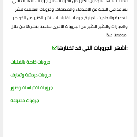
قمنا بنشرها ستجدون الكثير من القروبات مثل جروبات التعارف التي
تساعد في البحث عن الاصدقاء والصديقات، وجروبات اسلامية لنشر
الادعية والاحاديث الدينية، جروبات اقتباسات لنشر الكثير من الخواطر
والعبارات والكثير الكثير من الجروبات الاخرى ساعدنا بنشرها من خلال
موقعنا هذا
أشهر الجروبات التي قد تختارها:
جروبات خاصة بالفتيات
جروبات دردشة وتعارف
جروبات اقتباسات وصور
جروبات متنوعة