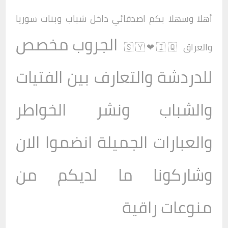
أهلا وسهلا بكم اصدقائي داخل
شباب وبنات سوريا
الجروب مخصص
والعراق 🇸🇾❤🇮🇶
للدردشة والتعارف بين الفتيات
والشباب ونشر الخواطر
والعبارات الجميلة انضموا الان
وشاركونا ما لديكم من
منوعات راقية