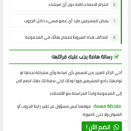
احترام الاعضاء كافة دون أي استثناء
يمكن للمشرفين طرد أي عضو مسيء داخل الجروب
لاتخالف هذه الشروط لضمان بقائك في المجموعة
رسالة هامة يجب عليك قرائتها:
أخي الزائر العزيز نحن لانسمح بأي اساءة وأي مشكلة تجدها او
تواجهك راجع المشرفين فورا وذلك لكي نحفظ لك حقك انضم الان
إلى المجموعة وابدأ المراسلة مع الأصدقاء
ملاحظة مهمة:
موقعنا ليس مسؤول عن تغير رابط الجروب أو
العنوان ولا حتى الصورة
انضم الآن !