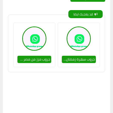
قد يعجبك ايضا
جروب سهرة رمضان 🥵🔥
جروب مزز من مصر 🥵🔥