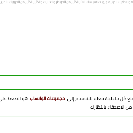
الاحاديث الدينية، جروبات اقتباسات لنشر الكثير من الخواطر والعبارات والكثير الكثير من الجروبات الاخ
ممتع كل ماعليك فعله للانضمام إلى
هو الضغط على 
مجموعات الواتساب
 من الاصدقاء بانتظارك