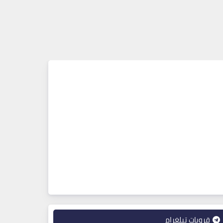
قروبات تيلغرام