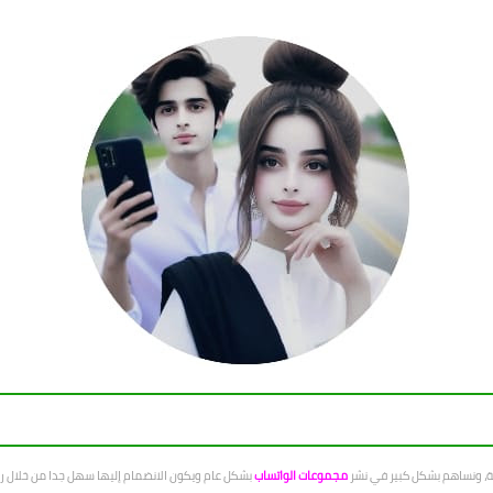
عة، ونساهم بشكل كبير في نشر
مجموعات الواتساب
بشكل عام ويكون الانضمام إليها سهل جدا من خلال رو