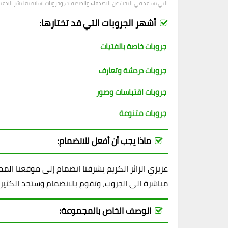
التي تساعد في البحث عن الاصدقاء والصديقات، وجروبات اسلامية لنشر الادعية و
أشهر الجروبات التي قد تختارها:
جروبات خاصة بالفتيات
جروبات دردشة وتعارف
جروبات اقتباسات وصور
جروبات متنوعة
ماذا يجب أن أفعل للانضمام:
عزيزي الزائر الكريم يشرفنا انضمام إلى موقعنا ال
مباشرة الى الجروب، وتقوم بالانضمام وستجد الكثير
الوصف الخاص بالمجموعة: