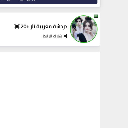
دردشة مغربية نار +20 💓
شارك الرابط