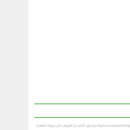
ابط انضمام قمنا بنشرها ستجدون الكثير من القروبات مثل جروبات التعارف