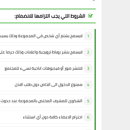
الشروط التي يجب التزامها للانضمام:
لايسمح بشتم أي شخص في المجموعة وذلك يسبب 
لايسمح بنشر روباط ترويجية واعلانات وذلك حرصا عل
لاتنشر صور أو فيديوهات اباحية تسيء للمجتمع
ممنوع الدخول الى الخاص دون طلب الاذن
الشكوى للمشرف المختص بالمجموعة عند حدوث م
احترام الاعضاء كافة دون أي استثناء