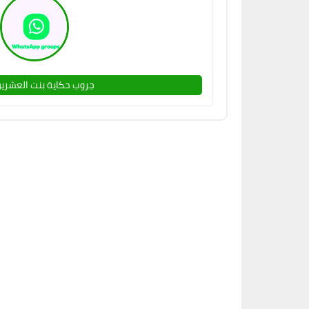
جروب حكاية بنت العشرين