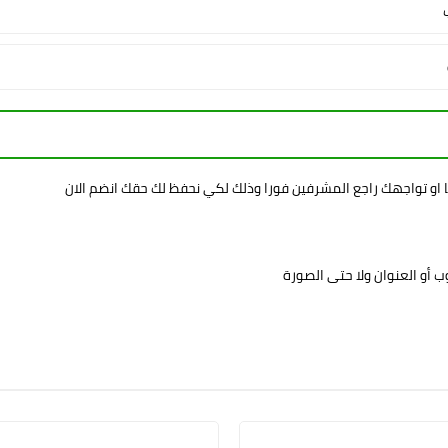
ا او تواجهك راجع المشرفين فورا وذلك لكي نحفظ لك حقك انضم الان
 أو العنوان ولا حتى الصورة