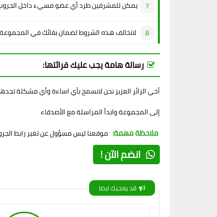
يمكن للمشرفين طرد أي عضو مسيء داخل الجروب
لاتخالف هذه الشروط لضمان بقائك في المجموعة
رسالة هامة يجب عليك قرائتها:
أخي الزائر العزيز نحن لانسمح بأي اساءة وأي مشكلة تجده
إلى المجموعة وابدأ المراسلة مع الأصدقاء
ملاحظة مهمة:
موقعنا ليس مسؤول عن تغير رابط الجروب
انضم الآن !
قد يعجبك ايضا