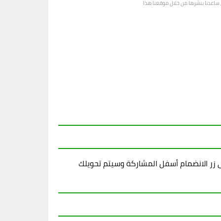
رى ساعدنا بنشرها من خلال موقعنا هذا
زر الانضمام أسفل المشاركة وسيتم تحويلك