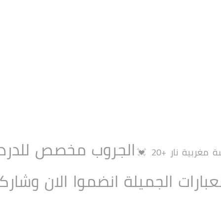
الجروب مخصص للدردشة
 مغربية نار +20 💓
عبارات الجميلة انضموا الان وشار