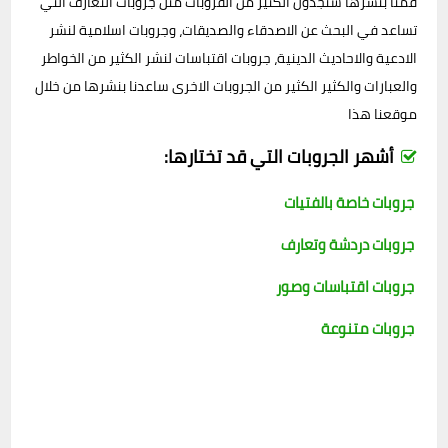
قمنا بنشرها ستجدون الكثير من القروبات مثل جروبات التعارف التي
تساعد في البحث عن الاصدقاء والصديقات، وجروبات اسلامية لنشر
الادعية والاحاديث الدينية، جروبات اقتباسات لنشر الكثير من الخواطر
والعبارات والكثير الكثير من الجروبات الاخرى ساعدنا بنشرها من خلال
موقعنا هذا
أشهر الجروبات التي قد تختارها:
جروبات خاصة بالفتيات
جروبات دردشة وتعارف
جروبات اقتباسات وصور
جروبات متنوعة