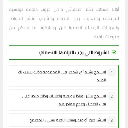
أهلا وسهلا بكم اصدقائي داخل
جروب دلوعة تونسية
للدردشة والتعارف بين الفتيات والشباب ونشر الخواطر
والعبارات الجميلة انضموا الان وشاركونا ما لديكم من
منوعات راقية
الشروط التي يجب التزامها للانضمام:
لايسمح بشتم أي شخص في المجموعة وذلك يسبب لك
الطرد
لايسمح بنشر روباط ترويجية واعلانات وذلك حرصا على
بقاء الاعضاء وعدم مغادرتهم
لاتنشر صور أو فيديوهات اباحية تسيء للمجتمع