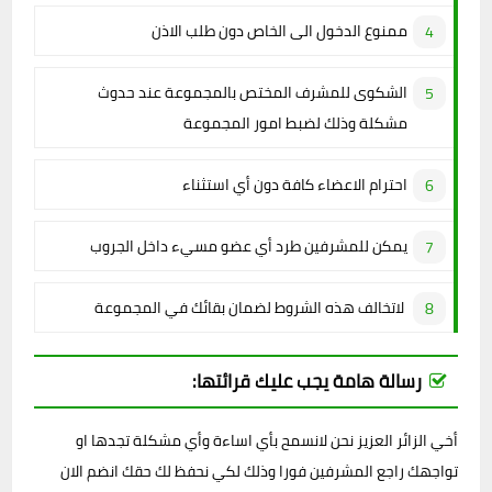
ممنوع الدخول الى الخاص دون طلب الاذن
الشكوى للمشرف المختص بالمجموعة عند حدوث
مشكلة وذلك لضبط امور المجموعة
احترام الاعضاء كافة دون أي استثناء
يمكن للمشرفين طرد أي عضو مسيء داخل الجروب
لاتخالف هذه الشروط لضمان بقائك في المجموعة
رسالة هامة يجب عليك قرائتها:
أخي الزائر العزيز نحن لانسمح بأي اساءة وأي مشكلة تجدها او
تواجهك راجع المشرفين فورا وذلك لكي نحفظ لك حقك انضم الان