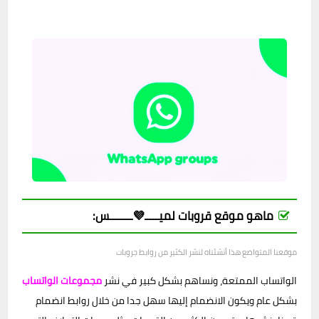
ماهو موقع قروبات لميـــــ💜ــــــــس:
موقعنا المتواضع هذا أنشئناه لنشر الكثير من روابط جروبات
الواتساب الممتعة، ونساهم بشكل كبير في نشر
مجموعات الواتساب
بشكل عام ويكون الانضمام إليها سهل جدا من خلال روابط انضمام