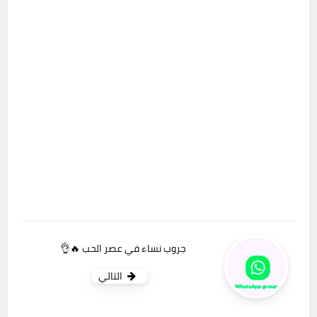
جروب نساء في عصر الحب 🔥👌
التالي