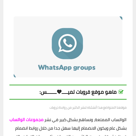
ماهو موقع قروبات لميـــــ💜ــــــــس:
موقعنا المتواضع هذا أنشئناه لنشر الكثير من روابط جروبات
الواتساب الممتعة، ونساهم بشكل كبير في نشر
مجموعات الواتساب
بشكل عام ويكون الانضمام إليها سهل جدا من خلال روابط انضمام