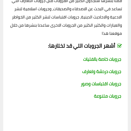
قمنا بنشرها ستجدون الكثير من القروبات مثل جروبات التعارف التي
تساعد في البحث عن الاصدقاء والصديقات، وجروبات اسلامية لنشر
الادعية والاحاديث الدينية، جروبات اقتباسات لنشر الكثير من الخواطر
والعبارات والكثير الكثير من الجروبات الاخرى ساعدنا بنشرها من خلال
موقعنا هذا
أشهر الجروبات التي قد تختارها:
جروبات خاصة بالفتيات
جروبات دردشة وتعارف
جروبات اقتباسات وصور
جروبات متنوعة