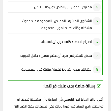
ممنوع الدخول الى الخاص دون طلب الاذن
الشكوى للمشرف المختص بالمجموعة عند حدوث
مشكلة وذلك لضبط امور المجموعة
احترام الاعضاء كافة دون أي استثناء
يمكن للمشرفين طرد أي عضو مسيء داخل الجروب
لاتخالف هذه الشروط لضمان بقائك في المجموعة
رسالة هامة يجب عليك قرائتها:
أخي الزائر العزيز نحن لانسمح بأي اساءة وأي مشكلة تجدها او
تواجهك راجع المشرفين فورا وذلك لكي نحفظ لك حقك انضم الان