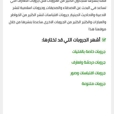
قمنا بنشرها ستجدون الكثير من القروبات مثل جروبات التعارف التي
تساعد في البحث عن الاصدقاء والصديقات، وجروبات اسلامية لنشر
الادعية والاحاديث الدينية، جروبات اقتباسات لنشر الكثير من الخواطر
والعبارات والكثير الكثير من الجروبات الاخرى ساعدنا بنشرها من خلال
موقعنا هذا
أشهر الجروبات التي قد تختارها:
جروبات خاصة بالفتيات
جروبات دردشة وتعارف
جروبات اقتباسات وصور
جروبات متنوعة