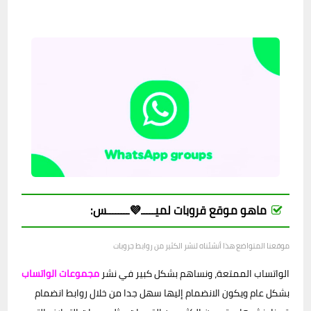
ماهو موقع قروبات لميـــــ💜ــــــــس:
موقعنا المتواضع هذا أنشئناه لنشر الكثير من روابط جروبات
الواتساب الممتعة، ونساهم بشكل كبير في نشر
مجموعات الواتساب
بشكل عام ويكون الانضمام إليها سهل جدا من خلال روابط انضمام