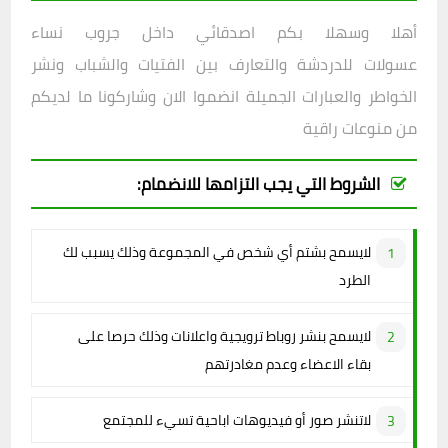
أهلا وسهلا بكم اصدقائي داخل
جروب نساء
عسولات للدردشة والتعارف بين الفتيات والشباب ونشر
الخواطر والعبارات الجميلة انضموا الان وشاركونا ما لديكم
من منوعات راقية
الشروط التي يجب التزامها للانضمام:
لايسمح بشتم أي شخص في المجموعة وذلك يسبب لك
الطرد
لايسمح بنشر روباط ترويجية واعلانات وذلك حرصا على
بقاء الاعضاء وعدم مغادرتهم
لاتنشر صور أو فيديوهات اباحية تسيء للمجتمع