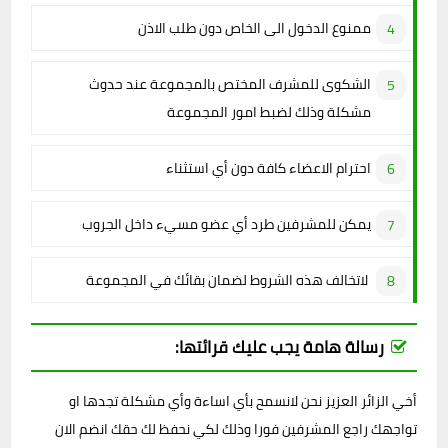
ممنوع الدخول الى الخاص دون طلب الاذن
الشكوى للمشرف المختص بالمجموعة عند حدوث
مشكلة وذلك لضبط امور المجموعة
احترام الاعضاء كافة دون أي استثناء
يمكن للمشرفين طرد أي عضو مسيء داخل الجروب
لاتخالف هذه الشروط لضمان بقائك في المجموعة
رسالة هامة يجب عليك قرائتها:
أخي الزائر العزيز نحن لانسمح بأي اساءة وأي مشكلة تجدها او
تواجهك راجع المشرفين فورا وذلك لكي نحفظ لك حقك انضم الان