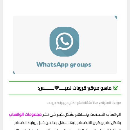
ماهو موقع قروبات لميـــــ💜ــــــــس:
موقعنا المتواضع هذا أنشئناه لنشر الكثير من روابط جروبات
الواتساب الممتعة، ونساهم بشكل كبير في نشر
مجموعات الواتساب
بشكل عام ويكون الانضمام إليها سهل جدا من خلال روابط انضمام