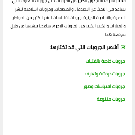
قمنا بنشرها ستجدون الكثير من القروبات مثل جروبات التعارف التي
تساعد في البحث عن الاصدقاء والصديقات، وجروبات اسلامية لنشر
الادعية والاحاديث الدينية، جروبات اقتباسات لنشر الكثير من الخواطر
والعبارات والكثير الكثير من الجروبات الاخرى ساعدنا بنشرها من خلال
موقعنا هذا
أشهر الجروبات التي قد تختارها:
جروبات خاصة بالفتيات
جروبات دردشة وتعارف
جروبات اقتباسات وصور
جروبات متنوعة