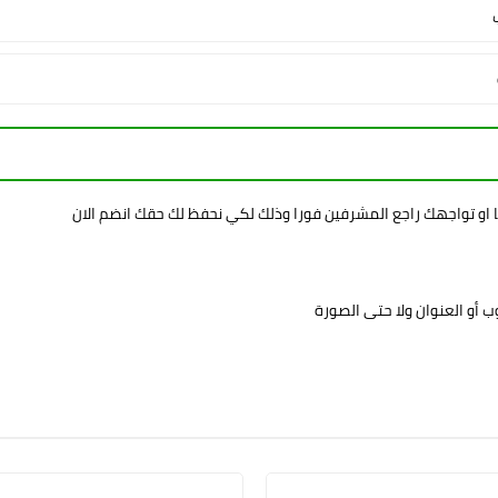
ا او تواجهك راجع المشرفين فورا وذلك لكي نحفظ لك حقك انضم الان
 أو العنوان ولا حتى الصورة