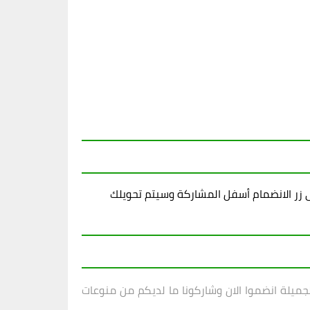
زر الانضمام أسفل المشاركة وسيتم تحويلك
لجميلة انضموا الان وشاركونا ما لديكم من منوعات