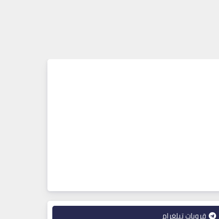
قروبات تيلغرام