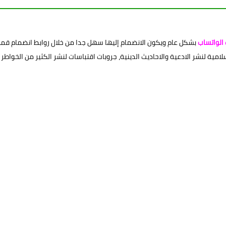
الواتساب
بشكل عام ويكون الانضمام إليها سهل جدا من خلال روابط انضمام قمنا
ية لنشر الادعية والاحاديث الدينية، جروبات اقتباسات لنشر الكثير من الخواطر وا