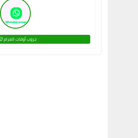
جروب أوقات الغرام 