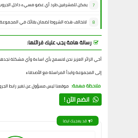
يمكن للمشرفين طرد أي عضو مسيء داخل الجروب
لاتخالف هذه الشروط لضمان بقائك في المجموعة
رسالة هامة يجب عليك قرائتها:
أخي الزائر العزيز نحن لانسمح بأي اساءة وأي مشكلة تجده
إلى المجموعة وابدأ المراسلة مع الأصدقاء
ملاحظة مهمة:
موقعنا ليس مسؤول عن تغير رابط الجروب
انضم الآن !
قد يعجبك ايضا