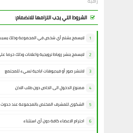
راقية
الشروط التي يجب التزامها للانضمام:
لايسمح بشتم أي شخص في المجموعة وذلك يسبب 
لايسمح بنشر روباط ترويجية واعلانات وذلك حرصا عل
لاتنشر صور أو فيديوهات اباحية تسيء للمجتمع
ممنوع الدخول الى الخاص دون طلب الاذن
الشكوى للمشرف المختص بالمجموعة عند حدوث م
احترام الاعضاء كافة دون أي استثناء