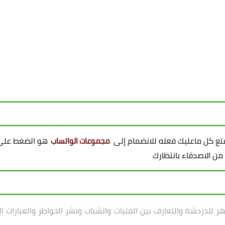
ممتع كل ماعليك فعله للانضمام إلى
هو الضغط على 
مجموعات الواتساب
 من الاصدقاء بانتظارك
سهر
للدردشة والتعارف بين الفتيات والشباب ونشر الخواطر والعبارات ا