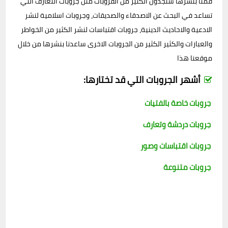
قمنا بنشرها ستجدون الكثير من القروبات مثل جروبات التعارف التي
تساعد في البحث عن الاصدقاء والصديقات، وجروبات اسلامية لنشر
الادعية والاحاديث الدينية، جروبات اقتباسات لنشر الكثير من الخواطر
والعبارات والكثير الكثير من الجروبات الاخرى ساعدنا بنشرها من خلال
موقعنا هذا
أشهر الجروبات التي قد تختارها:
جروبات خاصة بالفتيات
جروبات دردشة وتعارف
جروبات اقتباسات وصور
جروبات متنوعة