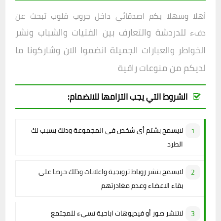
أهلا وسهلا بكم اصدقائي داخل
جروب
قلوب تبحث عن
للدردشة والتعارف بين الفتيات والشباب ونشر
دفء
الخواطر والعبارات الجميلة انضموا الان وشاركونا ما
لديكم من منوعات راقية
الشروط التي يجب التزامها للانضمام:
لايسمح بشتم أي شخص في المجموعة وذلك يسبب لك
الطرد
لايسمح بنشر روباط ترويجية واعلانات وذلك حرصا على
بقاء الاعضاء وعدم مغادرتهم
لاتنشر صور أو فيديوهات اباحية تسيء للمجتمع