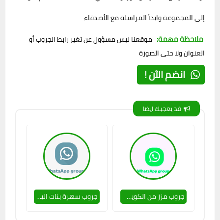
إلى المجموعة وابدأ المراسلة مع الأصدقاء
ملاحظة مهمة:
موقعنا ليس مسؤول عن تغير رابط الجروب أو
العنوان ولا حتى الصورة
انضم الآن !
قد يعجبك ايضا
جروب مزز من الكويت للتعارف 🔥🥵
جروب سهرة بنات اليمن 🔥🥵