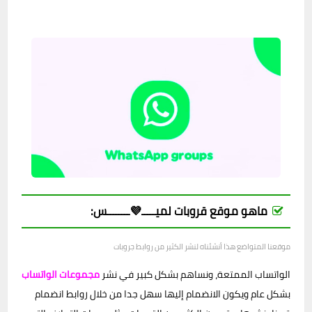
ماهو موقع قروبات لميـــــ💜ــــــــس:
موقعنا المتواضع هذا أنشئناه لنشر الكثير من روابط جروبات
الواتساب الممتعة، ونساهم بشكل كبير في نشر
مجموعات الواتساب
بشكل عام ويكون الانضمام إليها سهل جدا من خلال روابط انضمام