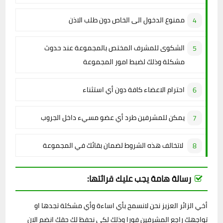
ممنوع الدخول الى الخاص دون طلب الاذن
الشكوى للمشرف المختص بالمجموعة عند حدوث
مشكلة وذلك لضبط امور المجموعة
احترام الاعضاء كافة دون أي استثناء
يمكن للمشرفين طرد أي عضو مسيء داخل الجروب
لاتخالف هذه الشروط لضمان بقائك في المجموعة
رسالة هامة يجب عليك قرائتها:
أخي الزائر العزيز نحن لانسمح بأي اساءة وأي مشكلة تجدها او
تواجهك راجع المشرفين فورا وذلك لكي نحفظ لك حقك انضم الان