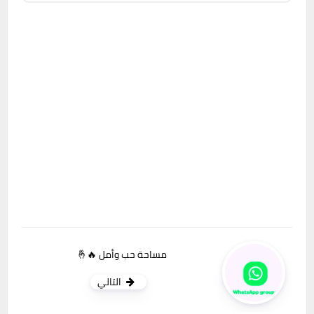
مساحة حب وأمل 🔥🤞
التالي