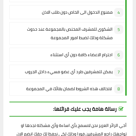
ممنوع الدخول الى الخاص دون طلب الاذن
الشكوى للمشرف المختص بالمجموعة عند حدوث
مشكلة وذلك لضبط امور المجموعة
احترام الاعضاء كافة دون أي استثناء
يمكن للمشرفين طرد أي عضو مسيء داخل الجروب
لاتخالف هذه الشروط لضمان بقائك في المجموعة
رسالة هامة يجب عليك قرائتها:
أخي الزائر العزيز نحن لانسمح بأي اساءة وأي مشكلة تجدها او
تواجهك راجع المشرفين فورا وذلك لكي نحفظ لك حقك انضم الان