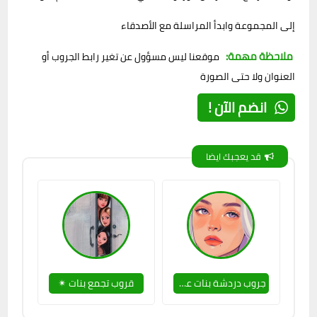
إلى المجموعة وابدأ المراسلة مع الأصدقاء
ملاحظة مهمة:
موقعنا ليس مسؤول عن تغير رابط الجروب أو
العنوان ولا حتى الصورة
انضم الآن !
قد يعجبك ايضا
جروب دردشة بنات عراقيات في واتساب ☺
قروب تجمع بنات ✴