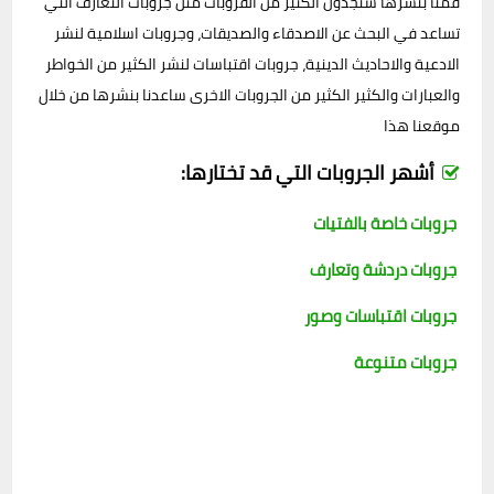
قمنا بنشرها ستجدون الكثير من القروبات مثل جروبات التعارف التي
تساعد في البحث عن الاصدقاء والصديقات، وجروبات اسلامية لنشر
الادعية والاحاديث الدينية، جروبات اقتباسات لنشر الكثير من الخواطر
والعبارات والكثير الكثير من الجروبات الاخرى ساعدنا بنشرها من خلال
موقعنا هذا
أشهر الجروبات التي قد تختارها:
جروبات خاصة بالفتيات
جروبات دردشة وتعارف
جروبات اقتباسات وصور
جروبات متنوعة