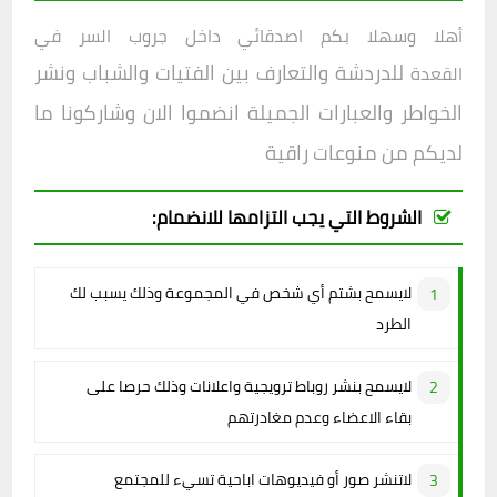
أهلا وسهلا بكم اصدقائي داخل
جروب
السر في
للدردشة والتعارف بين الفتيات والشباب ونشر
القعدة
الخواطر والعبارات الجميلة انضموا الان وشاركونا ما
لديكم من منوعات راقية
الشروط التي يجب التزامها للانضمام:
لايسمح بشتم أي شخص في المجموعة وذلك يسبب لك
الطرد
لايسمح بنشر روباط ترويجية واعلانات وذلك حرصا على
بقاء الاعضاء وعدم مغادرتهم
لاتنشر صور أو فيديوهات اباحية تسيء للمجتمع