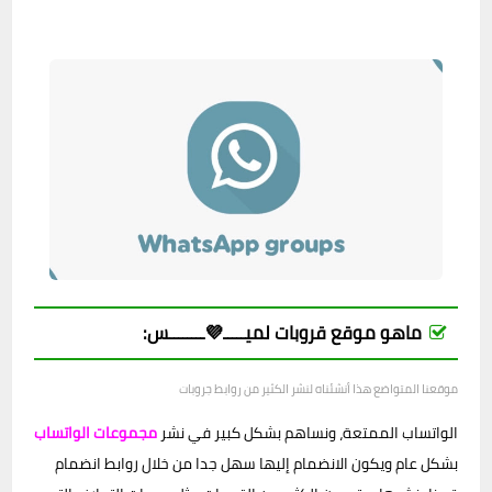
ماهو موقع قروبات لميـــــ💜ــــــــس:
موقعنا المتواضع هذا أنشئناه لنشر الكثير من روابط جروبات
الواتساب الممتعة، ونساهم بشكل كبير في نشر
مجموعات الواتساب
بشكل عام ويكون الانضمام إليها سهل جدا من خلال روابط انضمام