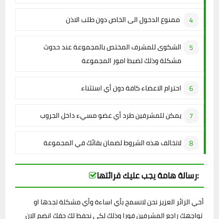
ممنوع الدخول الى الخاص دون طلب الاذن
الشكوى للمشرف المختص بالمجموعة عند حدوث
مشكلة وذلك لضبط امور المجموعة
احترام الاعضاء كافة دون أي استثناء
يمكن للمشرفين طرد أي عضو مسيء داخل الجروب
لاتخالف هذه الشروط لضمان بقائك في المجموعة
رسالة هامة يجب عليك قرائتها:
أخي الزائر العزيز نحن لانسمح بأي اساءة وأي مشكلة تجدها او
تواجهك راجع المشرفين فورا وذلك لكي نحفظ لك حقك انضم الان