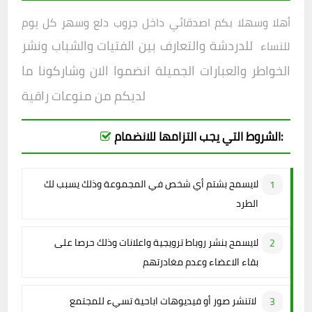
أهلا وسهلا بكم اصدقائي داخل
جروب دلع وسهر كل يوم
للدردشة والتعارف بين الفتيات والشباب ونشر
للنساء
الخواطر والعبارات الجميلة انضموا الان وشاركونا ما
لديكم من منوعات راقية
الشروط التي يجب التزامها للانضمام:
لايسمح بشتم أي شخص في المجموعة وذلك يسبب لك
الطرد
لايسمح بنشر روباط ترويجية واعلانات وذلك حرصا على
بقاء الاعضاء وعدم مغادرتهم
لاتنشر صور أو فيديوهات اباحية تسيء للمجتمع