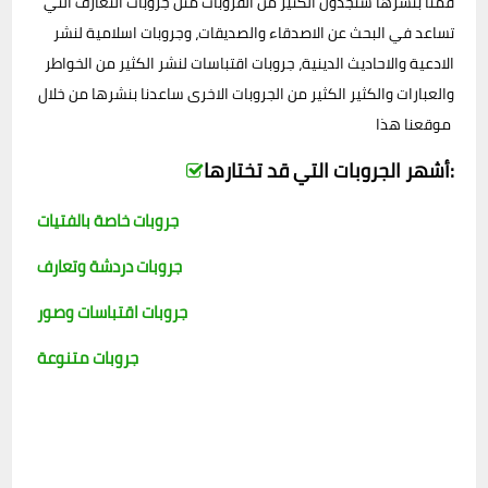
قمنا بنشرها ستجدون الكثير من القروبات مثل جروبات التعارف التي
تساعد في البحث عن الاصدقاء والصديقات، وجروبات اسلامية لنشر
الادعية والاحاديث الدينية، جروبات اقتباسات لنشر الكثير من الخواطر
والعبارات والكثير الكثير من الجروبات الاخرى ساعدنا بنشرها من خلال
موقعنا هذا
أشهر الجروبات التي قد تختارها:
جروبات خاصة بالفتيات
جروبات دردشة وتعارف
جروبات اقتباسات وصور
جروبات متنوعة