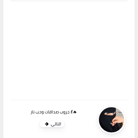
جروب صداقات وحب نار 💃🔥
التالي