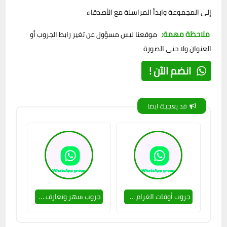
إلى المجموعة وابدأ المراسلة مع الأصدقاء
ملاحظة مهمة:
موقعنا ليس مسؤول عن تغير رابط الجروب أو
العنوان ولا حتى الصورة
انضم الآن !
قد يعجبك ايضا
جروب أوقات الغرام 🥵😊
جروب سهر وتعارف 🥵🔥