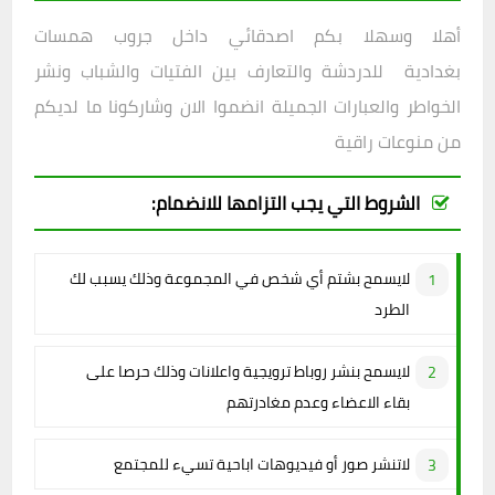
أهلا وسهلا بكم اصدقائي داخل
جروب
همسات
بغدادية
للدردشة والتعارف بين الفتيات والشباب ونشر
الخواطر والعبارات الجميلة انضموا الان وشاركونا ما لديكم
من منوعات راقية
الشروط التي يجب التزامها للانضمام:
لايسمح بشتم أي شخص في المجموعة وذلك يسبب لك
الطرد
لايسمح بنشر روباط ترويجية واعلانات وذلك حرصا على
بقاء الاعضاء وعدم مغادرتهم
لاتنشر صور أو فيديوهات اباحية تسيء للمجتمع