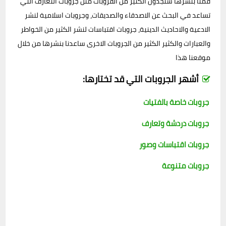
قمنا بنشرها ستجدون الكثير من القروبات مثل جروبات التعارف التي
تساعد في البحث عن الاصدقاء والصديقات، وجروبات اسلامية لنشر
الادعية والاحاديث الدينية، جروبات اقتباسات لنشر الكثير من الخواطر
والعبارات والكثير الكثير من الجروبات الاخرى ساعدنا بنشرها من خلال
موقعنا هذا
أشهر الجروبات التي قد تختارها:
جروبات خاصة بالفتيات
جروبات دردشة وتعارف
جروبات اقتباسات وصور
جروبات متنوعة