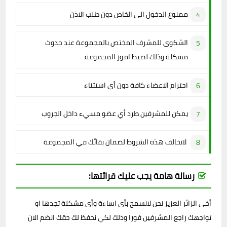
ممنوع الدخول الى الخاص دون طلب الاذن
الشكوى للمشرف المختص بالمجموعة عند حدوث
مشكلة وذلك لضبط امور المجموعة
احترام الاعضاء كافة دون أي استثناء
يمكن للمشرفين طرد أي عضو مسيء داخل الجروب
لاتخالف هذه الشروط لضمان بقائك في المجموعة
رسالة هامة يجب عليك قرائتها:
أخي الزائر العزيز نحن لانسمح بأي اساءة وأي مشكلة تجدها او
تواجهك راجع المشرفين فورا وذلك لكي نحفظ لك حقك انضم الان