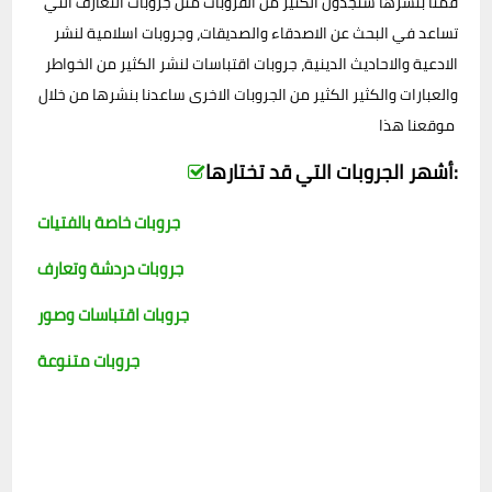
قمنا بنشرها ستجدون الكثير من القروبات مثل جروبات التعارف التي
تساعد في البحث عن الاصدقاء والصديقات، وجروبات اسلامية لنشر
الادعية والاحاديث الدينية، جروبات اقتباسات لنشر الكثير من الخواطر
والعبارات والكثير الكثير من الجروبات الاخرى ساعدنا بنشرها من خلال
موقعنا هذا
أشهر الجروبات التي قد تختارها:
جروبات خاصة بالفتيات
جروبات دردشة وتعارف
جروبات اقتباسات وصور
جروبات متنوعة