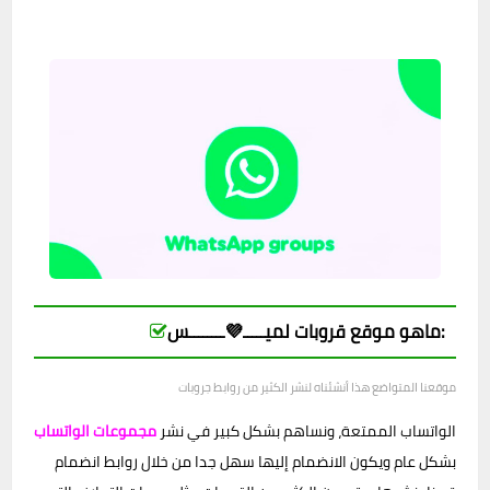
ماهو موقع قروبات لميـــــ💜ــــــــس:
موقعنا المتواضع هذا أنشئناه لنشر الكثير من روابط جروبات
الواتساب الممتعة، ونساهم بشكل كبير في نشر
مجموعات الواتساب
بشكل عام ويكون الانضمام إليها سهل جدا من خلال روابط انضمام