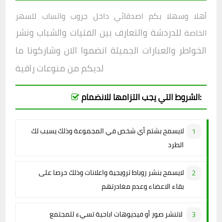
أهلا وسهلا بكم اصدقائي داخل
جروب واتساب للسهر
للدردشة والتعارف بين الفتيات والشباب ونشر
الخاصة
الخواطر والعبارات الجميلة انضموا الان وشاركونا ما
لديكم من منوعات راقية
الشروط التي يجب التزامها للانضمام:
لايسمح بشتم أي شخص في المجموعة وذلك يسبب لك
الطرد
لايسمح بنشر روباط ترويجية واعلانات وذلك حرصا على
بقاء الاعضاء وعدم مغادرتهم
لاتنشر صور أو فيديوهات اباحية تسيء للمجتمع