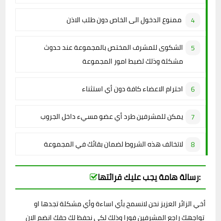
ممنوع الدخول الى الخاص دون طلب الاذن
الشكوى للمشرف المختص بالمجموعة عند حدوث
مشكلة وذلك لضبط امور المجموعة
احترام الاعضاء كافة دون أي استثناء
يمكن للمشرفين طرد أي عضو مسيء داخل الجروب
لاتخالف هذه الشروط لضمان بقائك في المجموعة
رسالة هامة يجب عليك قرائتها:
أخي الزائر العزيز نحن لانسمح بأي اساءة وأي مشكلة تجدها او
تواجهك راجع المشرفين فورا وذلك لكي نحفظ لك حقك انضم الان