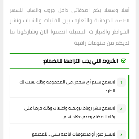
أهلا وسهلا بكم اصدقائي داخل
جروب واتساب للسهر
للدردشة والتعارف بين الفتيات والشباب ونشر
الخاصة
الخواطر والعبارات الجميلة انضموا الان وشاركونا ما
لديكم من منوعات راقية
الشروط التي يجب التزامها للانضمام:
لايسمح بشتم أي شخص في المجموعة وذلك يسبب لك
الطرد
لايسمح بنشر روباط ترويجية واعلانات وذلك حرصا على
بقاء الاعضاء وعدم مغادرتهم
لاتنشر صور أو فيديوهات اباحية تسيء للمجتمع