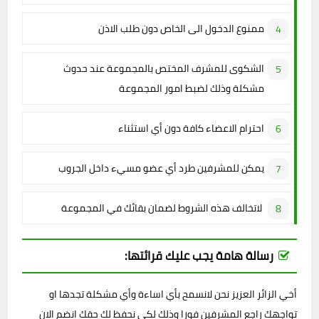
ممنوع الدخول الى الخاص دون طلب الاذن
الشكوى للمشرف المختص بالمجموعة عند حدوث
مشكلة وذلك لضبط امور المجموعة
احترام الاعضاء كافة دون أي استثناء
يمكن للمشرفين طرد أي عضو مسيء داخل الجروب
لاتخالف هذه الشروط لضمان بقائك في المجموعة
رسالة هامة يجب عليك قرائتها:
أخي الزائر العزيز نحن لانسمح بأي اساءة وأي مشكلة تجدها او
تواجهك راجع المشرفين فورا وذلك لكي نحفظ لك حقك انضم الان