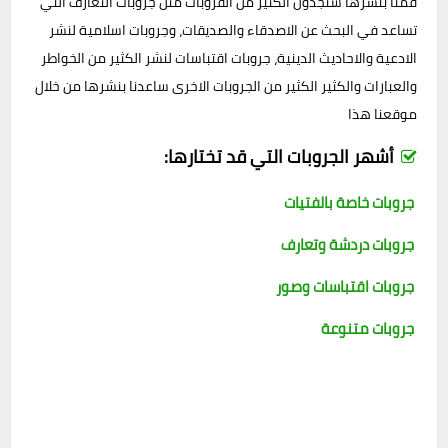
قمنا بنشرها ستجدون الكثير من القروبات مثل جروبات التعارف التي
تساعد في البحث عن الاصدقاء والصديقات، وجروبات اسلامية لنشر
الادعية والاحاديث الدينية، جروبات اقتباسات لنشر الكثير من الخواطر
والعبارات والكثير الكثير من الجروبات الاخرى ساعدنا بنشرها من خلال
موقعنا هذا
أشهر الجروبات التي قد تختارها:
جروبات خاصة بالفتيات
جروبات دردشة وتعارف
جروبات اقتباسات وصور
جروبات متنوعة