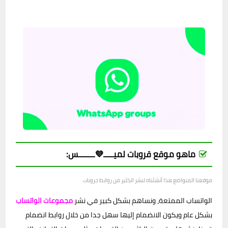
ماهو موقع قروبات لميـــــ💜ــــــــس:
موقعنا المتواضع هذا أنشئناه لنشر الكثير من روابط جروبات
الواتساب الممتعة، ونساهم بشكل كبير في نشر
مجموعات الواتساب
بشكل عام ويكون الانضمام إليها سهل جدا من خلال روابط انضمام