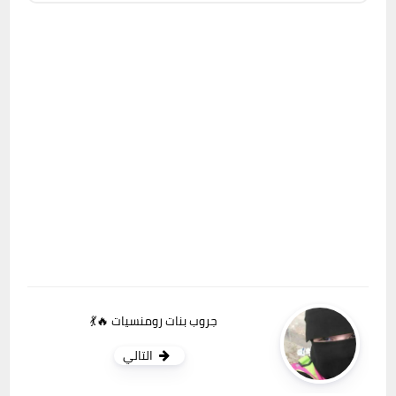
جروب بنات رومنسيات 🔥💃
التالي