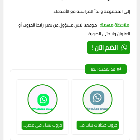
إلى المجموعة وابدأ المراسلة مع الأصدقاء
ملاحظة مهمة:
موقعنا ليس مسؤول عن تغير رابط الجروب أو
العنوان ولا حتى الصورة
انضم الآن !
قد يعجبك ايضا
جروب حكايات بنات مصر 🔥💕
جروب نساء في عصر الحب 🔥👌