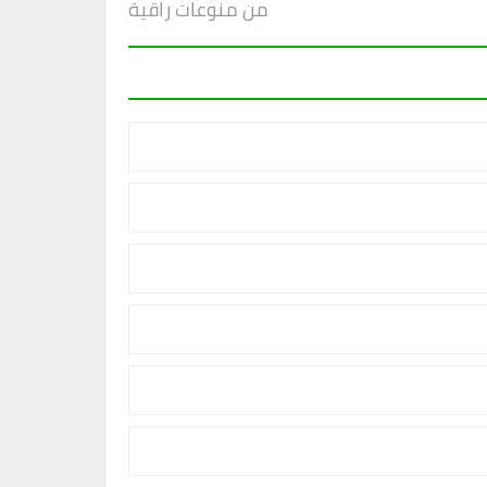
من منوعات راقية