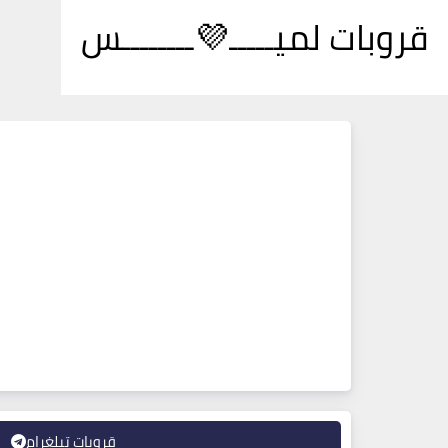
قروبات لميـــــ💜ــــــــس
قروبات تيلغرام