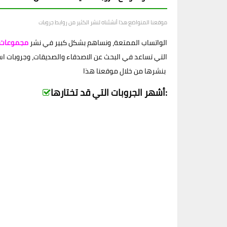
موقعنا المتواضع هذا أنشئناه لنشر الكثير من روابط جروبات
الواتساب الممتعة، ونساهم بشكل كبير في نشر
مجموعات 
التي تساعد في البحث عن الاصدقاء والصديقات، وجروبات اسلام
بنشرها من خلال موقعنا هذا
أشهر الجروبات التي قد تختارها: