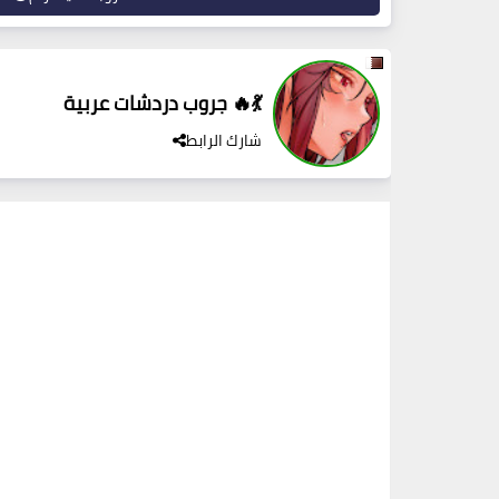
جروب دردشات عربية 🔥💃
شارك الرابط