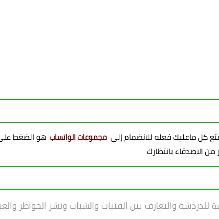
ممتع كل ماعليك فعله للانضمام إلى
هو الضغط على 
مجموعات الواتساب
للدردشة والتعارف بين الفتيات والشباب ونشر الخواطر والعب
ية