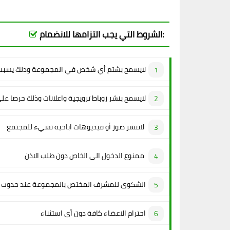
الشروط التي يجب التزامها للانضمام:
لايسمح بشتم أي شخص في المجموعة وذلك يسبب 
لايسمح بنشر روباط ترويجية واعلانات وذلك حرصا عل
لاتنشر صور أو فيديوهات اباحية تسيء للمجتمع
ممنوع الدخول الى الخاص دون طلب الاذن
الشكوى للمشرف المختص بالمجموعة عند حدوث م
احترام الاعضاء كافة دون أي استثناء