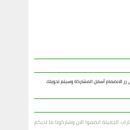
زر الانضمام أسفل المشاركة وسيتم تحويلك
ارات الجميلة انضموا الان وشاركونا ما لديكم