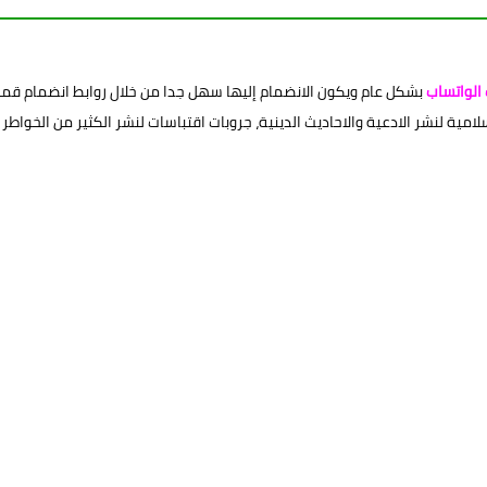
الواتساب
بشكل عام ويكون الانضمام إليها سهل جدا من خلال روابط انضمام قمنا
ية لنشر الادعية والاحاديث الدينية، جروبات اقتباسات لنشر الكثير من الخواطر وا