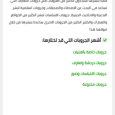
قمنا بنشرها ستجدون الكثير من القروبات مثل جروبات التعارف التي
تساعد في البحث عن الاصدقاء والصديقات، وجروبات اسلامية لنشر
الادعية والاحاديث الدينية، جروبات اقتباسات لنشر الكثير من الخواطر
والعبارات والكثير الكثير من الجروبات الاخرى ساعدنا بنشرها من خلال
موقعنا هذا
أشهر الجروبات التي قد تختارها:
جروبات خاصة بالفتيات
جروبات دردشة وتعارف
جروبات اقتباسات وصور
جروبات متنوعة