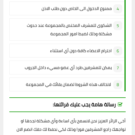
ممنوع الدخول الى الخاص دون طلب الاذن
الشكوى للمشرف المختص بالمجموعة عند حدوث
مشكلة وذلك لضبط امور المجموعة
احترام الاعضاء كافة دون أي استثناء
يمكن للمشرفين طرد أي عضو مسيء داخل الجروب
لاتخالف هذه الشروط لضمان بقائك في المجموعة
رسالة هامة يجب عليك قرائتها:
أخي الزائر العزيز نحن لانسمح بأي اساءة وأي مشكلة تجدها او
تواجهك راجع المشرفين فورا وذلك لكي نحفظ لك حقك انضم الان