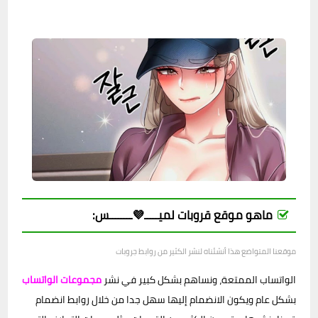
ماهو موقع قروبات لميـــــ💜ــــــــس:
موقعنا المتواضع هذا أنشئناه لنشر الكثير من روابط جروبات
الواتساب الممتعة، ونساهم بشكل كبير في نشر
مجموعات الواتساب
بشكل عام ويكون الانضمام إليها سهل جدا من خلال روابط انضمام