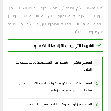
أهلا وسهلا بكم اصدقائي داخل
جروب دردشات بنات من
سوريا للدردشة والتعارف بين الفتيات والشباب ونشر
الخواطر والعبارات الجميلة انضموا الان وشاركونا ما لديكم
من منوعات راقية
الشروط التي يجب التزامها للانضمام:
لايسمح بشتم أي شخص في المجموعة وذلك يسبب لك
الطرد
لايسمح بنشر روباط ترويجية واعلانات وذلك حرصا على
بقاء الاعضاء وعدم مغادرتهم
لاتنشر صور أو فيديوهات اباحية تسيء للمجتمع