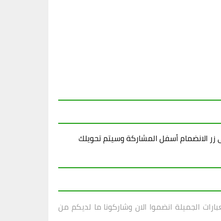
زر الانضمام أسفل المشاركة وسيتم تحويلك
ارات الجميلة انضموا الان وشاركونا ما لديكم من