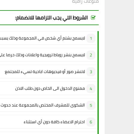
منوعات راقية
الشروط التي يجب التزامها للانضمام:
لايسمح بشتم أي شخص في المجموعة وذلك يسبب 
لايسمح بنشر روباط ترويجية واعلانات وذلك حرصا عل
لاتنشر صور أو فيديوهات اباحية تسيء للمجتمع
ممنوع الدخول الى الخاص دون طلب الاذن
الشكوى للمشرف المختص بالمجموعة عند حدوث م
احترام الاعضاء كافة دون أي استثناء