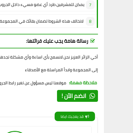
يمكن للمشرفين طرد أي عضو مسيء داخل الجروب
لاتخالف هذه الشروط لضمان بقائك في المجموعة
رسالة هامة يجب عليك قرائتها:
أخي الزائر العزيز نحن لانسمح بأي اساءة وأي مشكلة تجده
إلى المجموعة وابدأ المراسلة مع الأصدقاء
ملاحظة مهمة:
موقعنا ليس مسؤول عن تغير رابط الجروب
انضم الآن !
قد يعجبك ايضا