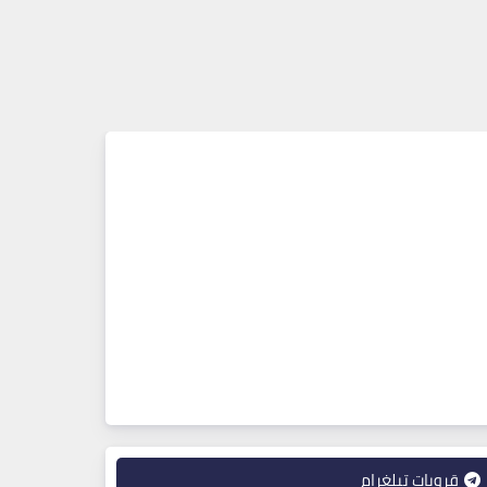
قروبات تيلغرام