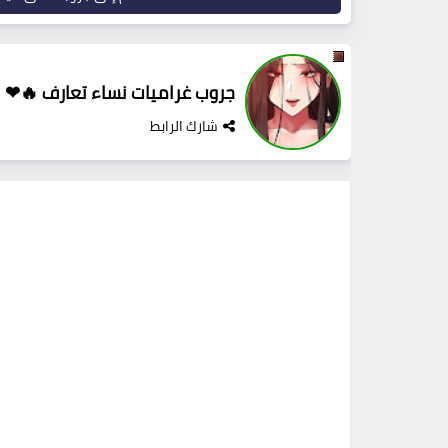
جروب غراميات نساء تعارف 🔥❤
شارك الرابط