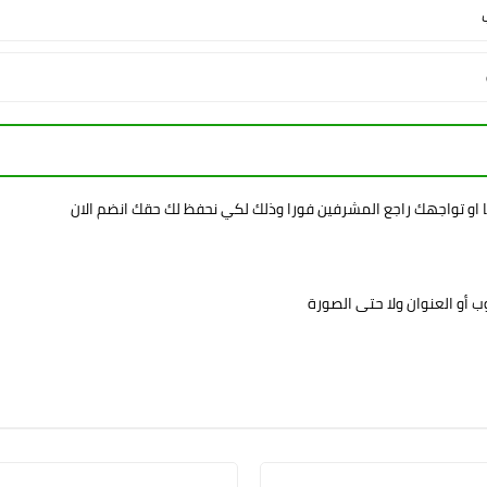
ا او تواجهك راجع المشرفين فورا وذلك لكي نحفظ لك حقك انضم الان
 أو العنوان ولا حتى الصورة