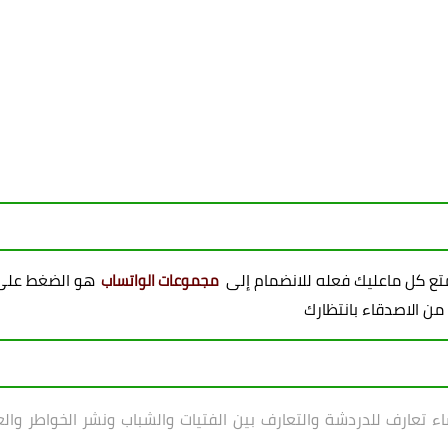
ممتع كل ماعليك فعله للانضمام إلى
هو الضغط على 
مجموعات الواتساب
 من الاصدقاء بانتظارك
ء تعارف للدردشة والتعارف بين الفتيات والشباب ونشر الخواطر والعب