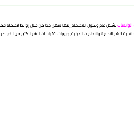
الواتساب
بشكل عام ويكون الانضمام إليها سهل جدا من خلال روابط انضمام قمنا
ية لنشر الادعية والاحاديث الدينية، جروبات اقتباسات لنشر الكثير من الخواطر وا