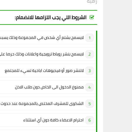
راقية
الشروط التي يجب التزامها للانضمام:
لايسمح بشتم أي شخص في المجموعة وذلك يسبب 
لايسمح بنشر روباط ترويجية واعلانات وذلك حرصا عل
لاتنشر صور أو فيديوهات اباحية تسيء للمجتمع
ممنوع الدخول الى الخاص دون طلب الاذن
الشكوى للمشرف المختص بالمجموعة عند حدوث م
احترام الاعضاء كافة دون أي استثناء