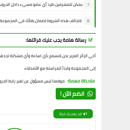
يمكن للمشرفين طرد أي عضو مسيء داخل الجروب
لاتخالف هذه الشروط لضمان بقائك في المجموعة
رسالة هامة يجب عليك قرائتها:
أخي الزائر العزيز نحن لانسمح بأي اساءة وأي مشكلة تجده
إلى المجموعة وابدأ المراسلة مع الأصدقاء
ملاحظة مهمة:
موقعنا ليس مسؤول عن تغير رابط الجروب
انضم الآن !
قد يعجبك ايضا