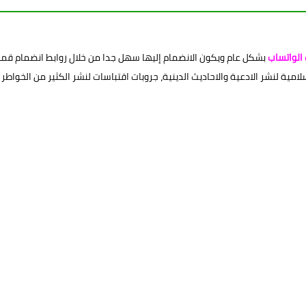
الواتساب
بشكل عام ويكون الانضمام إليها سهل جدا من خلال روابط انضمام قمنا
ية لنشر الادعية والاحاديث الدينية، جروبات اقتباسات لنشر الكثير من الخواطر وا