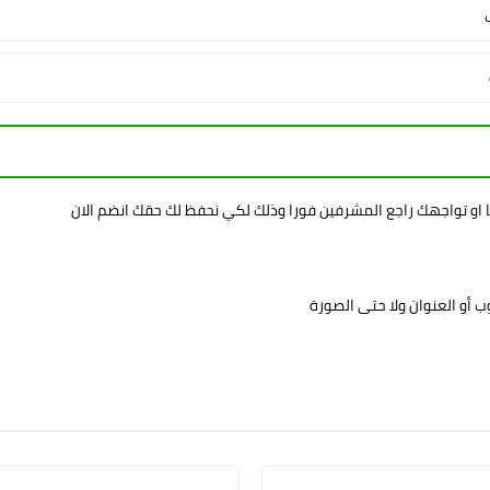
ا او تواجهك راجع المشرفين فورا وذلك لكي نحفظ لك حقك انضم الان
 أو العنوان ولا حتى الصورة