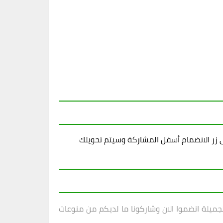
زر الانضمام أسفل المشاركة وسيتم تحويلك
لجميلة انضموا الان وشاركونا ما لديكم من منوعات