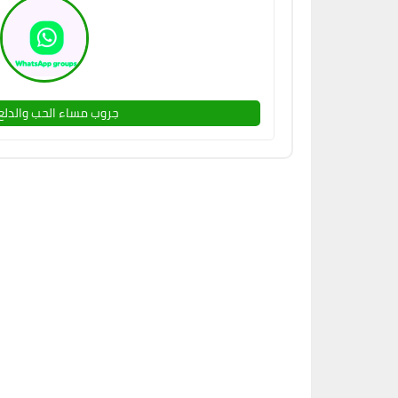
جروب مساء الحب والدلع