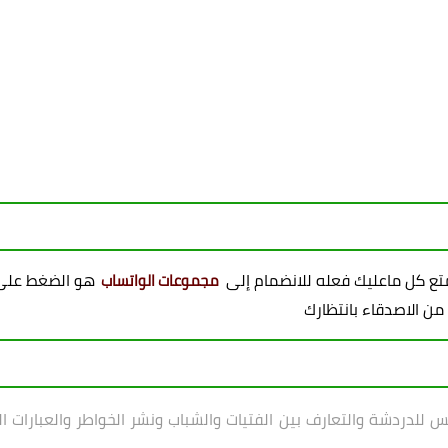
ممتع كل ماعليك فعله للانضمام إلى
هو الضغط على 
مجموعات الواتساب
 من الاصدقاء بانتظارك
 للدردشة والتعارف بين الفتيات والشباب ونشر الخواطر والعبارات ا