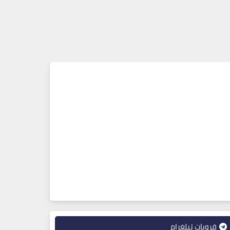
قروبات تيلغرام