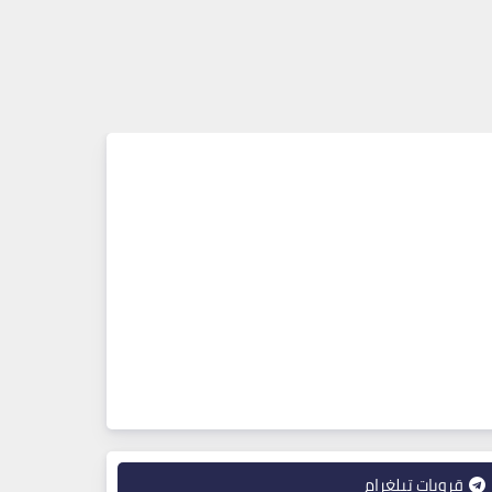
قروبات تيلغرام