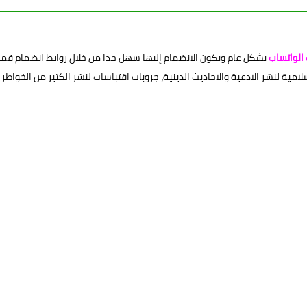
الواتساب
بشكل عام ويكون الانضمام إليها سهل جدا من خلال روابط انضمام قمنا
ية لنشر الادعية والاحاديث الدينية، جروبات اقتباسات لنشر الكثير من الخواطر وا