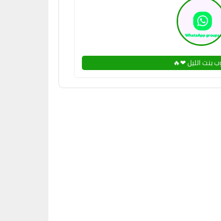
ب بنت الليل ❤🔥