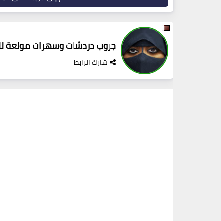
جروب دردشات وسهرات مولعة لل
شارك الرابط