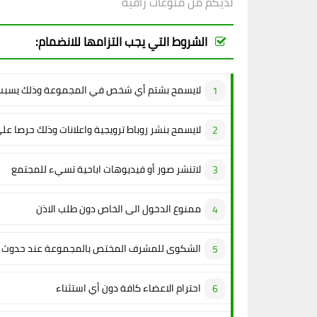
لديكم من منوعات راقية
الشروط التي يجب التزامها للانضمام:
لايسمح بشتم أي شخص في المجموعة وذلك يسبب 
لايسمح بنشر روباط ترويجية واعلانات وذلك حرصا عل
لاتنشر صور أو فيديوهات اباحية تسيء للمجتمع
ممنوع الدخول الى الخاص دون طلب الاذن
الشكوى للمشرف المختص بالمجموعة عند حدوث م
احترام الاعضاء كافة دون أي استثناء