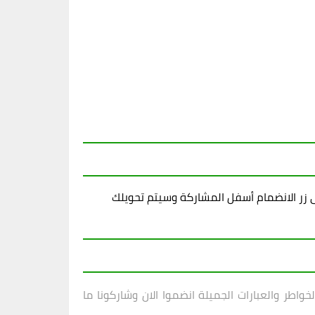
زر الانضمام أسفل المشاركة وسيتم تحويلك
اطر والعبارات الجميلة انضموا الان وشاركونا ما