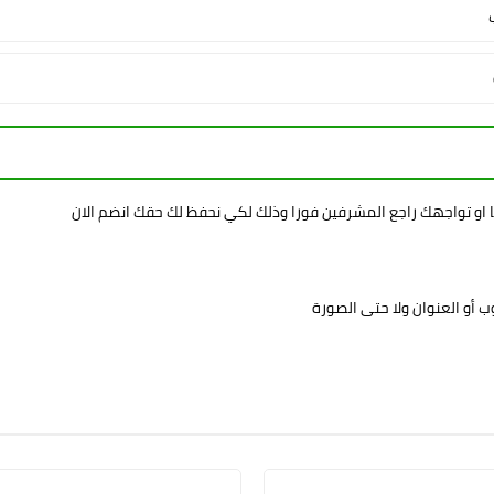
ا او تواجهك راجع المشرفين فورا وذلك لكي نحفظ لك حقك انضم الان
 أو العنوان ولا حتى الصورة