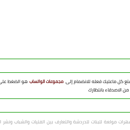
ممتع كل ماعليك فعله للانضمام إلى
هو الضغط على 
مجموعات الواتساب
 من الاصدقاء بانتظارك
ات مولعة للبنات للدردشة والتعارف بين الفتيات والشباب ونشر الخو