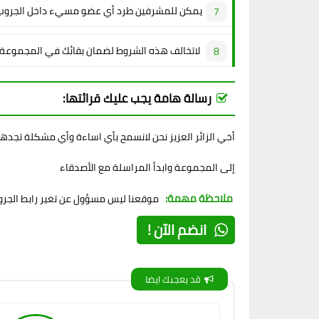
يمكن للمشرفين طرد أي عضو مسيء داخل الجروب
لاتخالف هذه الشروط لضمان بقائك في المجموعة
رسالة هامة يجب عليك قرائتها:
أخي الزائر العزيز نحن لانسمح بأي اساءة وأي مشكلة تجده
إلى المجموعة وابدأ المراسلة مع الأصدقاء
ملاحظة مهمة:
موقعنا ليس مسؤول عن تغير رابط الجروب
انضم الآن !
قد يعجبك ايضا