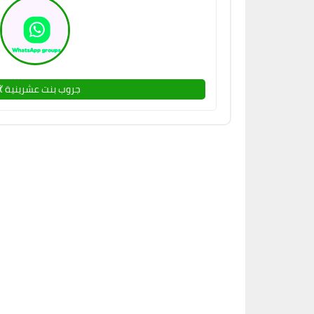
جروب بنت عشرينية 