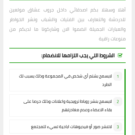
أهلا وسهلا بكم اصدقائي داخل
جروب عشاق مولعين
للدردشة والتعارف بين الفتيات والشباب ونشر الخواطر
والعبارات الجميلة انضموا الان وشاركونا ما لديكم من
منوعات راقية
الشروط التي يجب التزامها للانضمام:
لايسمح بشتم أي شخص في المجموعة وذلك يسبب لك
الطرد
لايسمح بنشر روباط ترويجية واعلانات وذلك حرصا على
بقاء الاعضاء وعدم مغادرتهم
لاتنشر صور أو فيديوهات اباحية تسيء للمجتمع