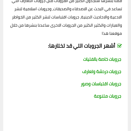
قمنا بنشرها ستجدون الكثير من القروبات مثل جروبات التعارف التي
تساعد في البحث عن الاصدقاء والصديقات، وجروبات اسلامية لنشر
الادعية والاحاديث الدينية، جروبات اقتباسات لنشر الكثير من الخواطر
والعبارات والكثير الكثير من الجروبات الاخرى ساعدنا بنشرها من خلال
موقعنا هذا
أشهر الجروبات التي قد تختارها:
جروبات خاصة بالفتيات
جروبات دردشة وتعارف
جروبات اقتباسات وصور
جروبات متنوعة