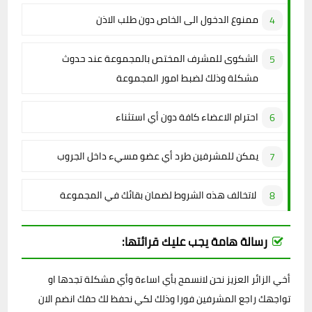
ممنوع الدخول الى الخاص دون طلب الاذن
الشكوى للمشرف المختص بالمجموعة عند حدوث
مشكلة وذلك لضبط امور المجموعة
احترام الاعضاء كافة دون أي استثناء
يمكن للمشرفين طرد أي عضو مسيء داخل الجروب
لاتخالف هذه الشروط لضمان بقائك في المجموعة
رسالة هامة يجب عليك قرائتها:
أخي الزائر العزيز نحن لانسمح بأي اساءة وأي مشكلة تجدها او
تواجهك راجع المشرفين فورا وذلك لكي نحفظ لك حقك انضم الان