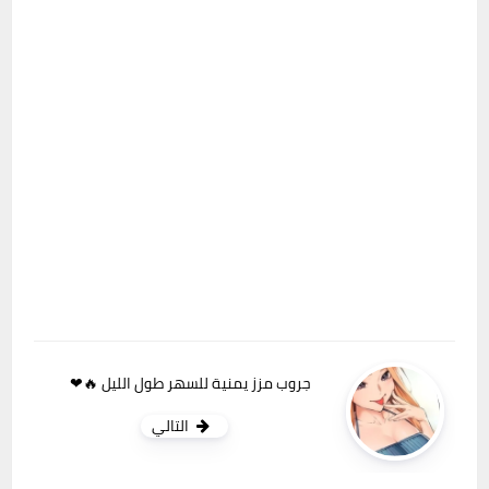
جروب مزز يمنية للسهر طول الليل 🔥❤
التالي