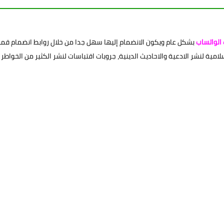
الواتساب
بشكل عام ويكون الانضمام إليها سهل جدا من خلال روابط انضمام قمنا
ية لنشر الادعية والاحاديث الدينية، جروبات اقتباسات لنشر الكثير من الخواطر وا