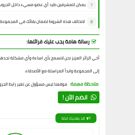
يمكن للمشرفين طرد أي عضو مسيء داخل الجروب
لاتخالف هذه الشروط لضمان بقائك في المجموعة
رسالة هامة يجب عليك قرائتها:
أخي الزائر العزيز نحن لانسمح بأي اساءة وأي مشكلة تجده
إلى المجموعة وابدأ المراسلة مع الأصدقاء
ملاحظة مهمة:
موقعنا ليس مسؤول عن تغير رابط الجروب
انضم الآن !
قد يعجبك ايضا