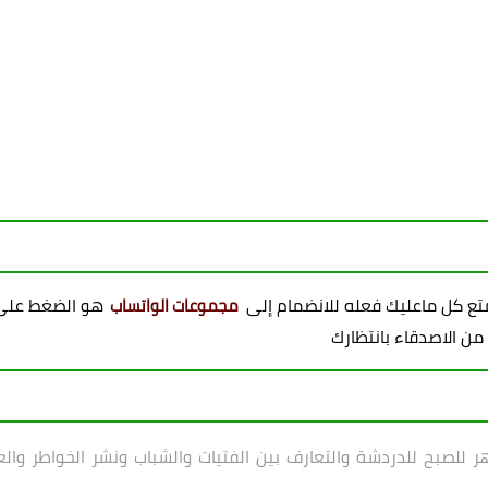
ممتع كل ماعليك فعله للانضمام إلى
هو الضغط على 
مجموعات الواتساب
 من الاصدقاء بانتظارك
للصبح للدردشة والتعارف بين الفتيات والشباب ونشر الخواطر والعب