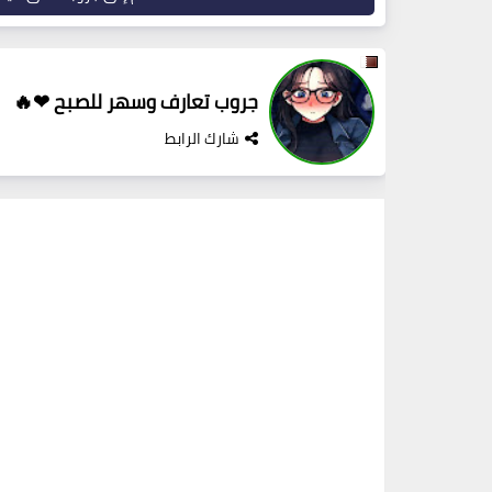
جروب تعارف وسهر للصبح ❤🔥
شارك الرابط