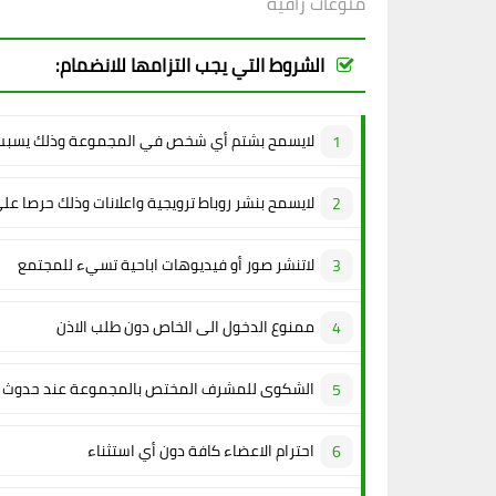
منوعات راقية
الشروط التي يجب التزامها للانضمام:
لايسمح بشتم أي شخص في المجموعة وذلك يسبب 
لايسمح بنشر روباط ترويجية واعلانات وذلك حرصا عل
لاتنشر صور أو فيديوهات اباحية تسيء للمجتمع
ممنوع الدخول الى الخاص دون طلب الاذن
الشكوى للمشرف المختص بالمجموعة عند حدوث م
احترام الاعضاء كافة دون أي استثناء