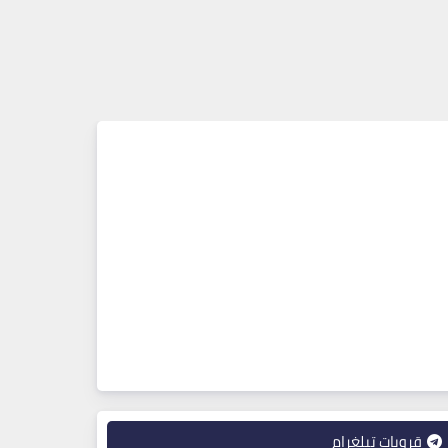
قروبات تيلغرام