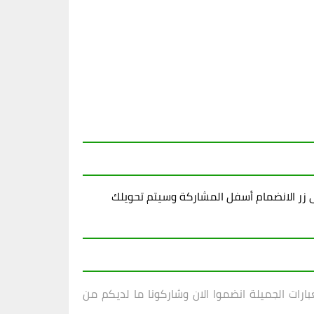
زر الانضمام أسفل المشاركة وسيتم تحويلك
ارات الجميلة انضموا الان وشاركونا ما لديكم من