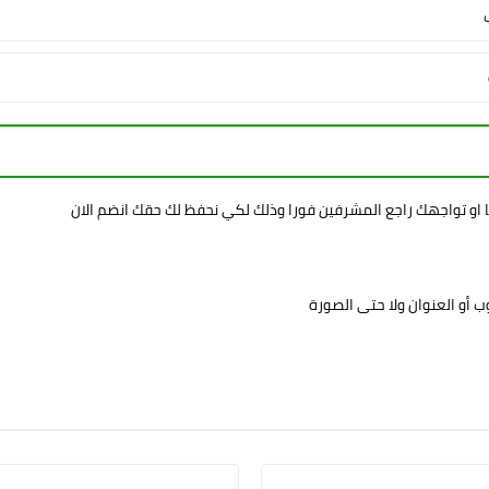
ا او تواجهك راجع المشرفين فورا وذلك لكي نحفظ لك حقك انضم الان
 أو العنوان ولا حتى الصورة