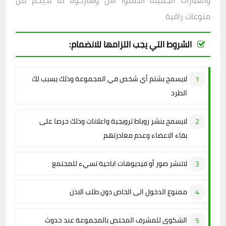
والعبارات الجميلة انضموا الان وشاركونا ما لديكم من
منوعات راقية
الشروط التي يجب التزامها للانضمام:
لايسمح بشتم أي شخص في المجموعة وذلك يسبب لك
الطرد
لايسمح بنشر روباط ترويجية واعلانات وذلك حرصا على
بقاء الاعضاء وعدم مغادرتهم
لاتنشر صور أو فيديوهات اباحية تسيء للمجتمع
ممنوع الدخول الى الخاص دون طلب الاذن
الشكوى للمشرف المختص بالمجموعة عند حدوث