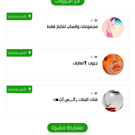
اخر الجروبات
الأكثر مشاهدة
0
مجموعات واتساب للكبار فقط
الأكثر مشاهدة
0
جروب ❣تعارف
الأكثر مشاهدة
0
شات البنات ۅآتـ,ـس آبْ ◼◻
مشاركة مميزة