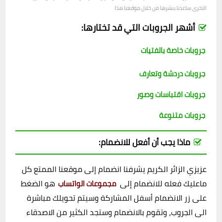
الاخرى ساعدنا بنشرها من خلال موقعنا هذا
أشهر الجروبات التي قد تختارها:
جروبات خاصة بالفتيات
جروبات دردشة وتعارف
جروبات اقتباسات وصور
جروبات متنوعة
ماذا يجب أن أفعل للانضمام:
عزيزي الزائر الكريم يشرفنا انضمام إلى موقعنا الممتع كل
ماعليك فعله للانضمام إلى
هو الضغط
مجموعات الواتساب
على زر الانضمام أسفل المشاركة وسيتم تحويلك مباشرة
الى الجروب، وتقوم بالانضمام وستجد الكثير من الاصدقاء