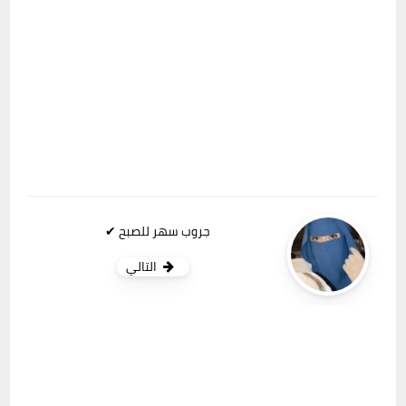
جروب سهر للصبح ✔
التالي