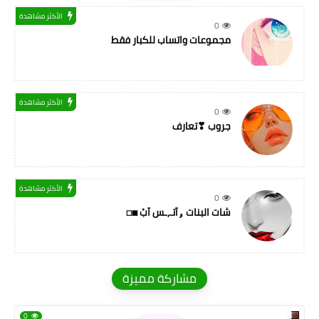
الأكثر مشاهدة
0
مجموعات واتساب للكبار فقط
الأكثر مشاهدة
0
جروب ❣تعارف
الأكثر مشاهدة
0
شات البنات ۅآتـ,ـس آبْ ◼◻
مشاركة مميزة
0