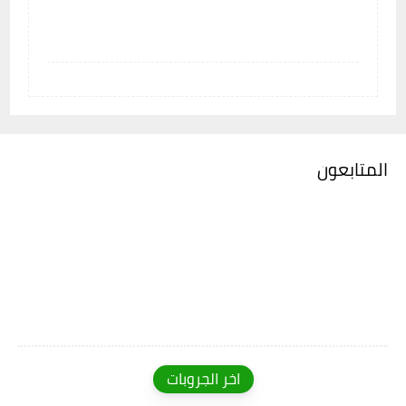
المتابعون
اخر الجروبات