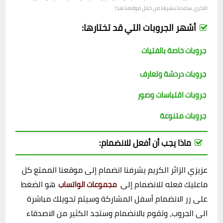
الاخرى ساعدنا بنشرها من خلال موقعنا هذا
أشهر الجروبات التي قد تختارها:
جروبات خاصة بالفتيات
جروبات دردشة وتعارف
جروبات اقتباسات وصور
جروبات متنوعة
ماذا يجب أن أفعل للانضمام:
عزيزي الزائر الكريم يشرفنا انضمام إلى موقعنا الممتع كل
ماعليك فعله للانضمام إلى
هو الضغط
مجموعات الواتساب
على زر الانضمام أسفل المشاركة وسيتم تحويلك مباشرة
الى الجروب، وتقوم بالانضمام وستجد الكثير من الاصدقاء