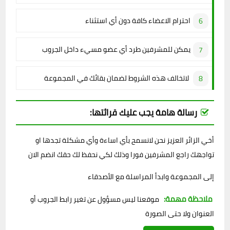
احترام الاعضاء كافة دون أي استثناء
يمكن للمشرفين طرد أي عضو مسيء داخل الجروب
لاتخالف هذه الشروط لضمان بقائك في المجموعة
رسالة هامة يجب عليك قرائتها:
أخي الزائر العزيز نحن لانسمح بأي اساءة وأي مشكلة تجدها او
تواجهك راجع المشرفين فورا وذلك لكي نحفظ لك حقك انضم الان
إلى المجموعة وابدأ المراسلة مع الأصدقاء
ملاحظة مهمة:
موقعنا ليس مسؤول عن تغير رابط الجروب أو
العنوان ولا حتى الصورة