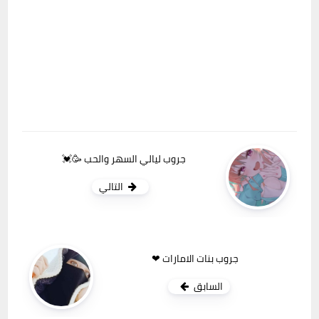
جروب ليالي السهر والحب 🥳💓
التالي
جروب بنات الامارات ❤
السابق