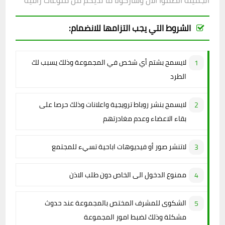
الجميلة انضموا الان وشاركونا ما لديكم من منوعات راقية
الشروط التي يجب التزامها للانضمام:
لايسمح بشتم أي شخص في المجموعة وذلك يسبب لك
الطرد
لايسمح بنشر روباط ترويجية واعلانات وذلك حرصا على
بقاء الاعضاء وعدم مغادرتهم
لاتنشر صور أو فيديوهات اباحية تسيء للمجتمع
ممنوع الدخول الى الخاص دون طلب الاذن
الشكوى للمشرف المختص بالمجموعة عند حدوث
مشكلة وذلك لضبط امور المجموعة