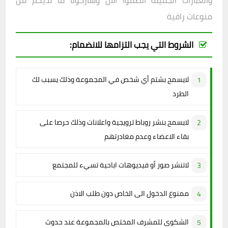
والعبارات الجميلة انضموا الان وشاركونا ما لديكم من
منوعات راقية
الشروط التي يجب التزامها للانضمام:
لايسمح بشتم أي شخص في المجموعة وذلك يسبب لك
الطرد
لايسمح بنشر روباط ترويجية واعلانات وذلك حرصا على
بقاء الاعضاء وعدم مغادرتهم
لاتنشر صور أو فيديوهات اباحية تسيء للمجتمع
ممنوع الدخول الى الخاص دون طلب الاذن
الشكوى للمشرف المختص بالمجموعة عند حدوث