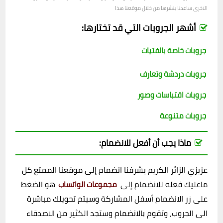
الاخرى ساعدنا بنشرها من خلال موقعنا هذا
أشهر الجروبات التي قد تختارها:
جروبات خاصة بالفتيات
جروبات دردشة وتعارف
جروبات اقتباسات وصور
جروبات متنوعة
ماذا يجب أن أفعل للانضمام:
عزيزي الزائر الكريم يشرفنا انضمام إلى موقعنا الممتع كل
ماعليك فعله للانضمام إلى
هو الضغط
مجموعات الواتساب
على زر الانضمام أسفل المشاركة وسيتم تحويلك مباشرة
الى الجروب، وتقوم بالانضمام وستجد الكثير من الاصدقاء