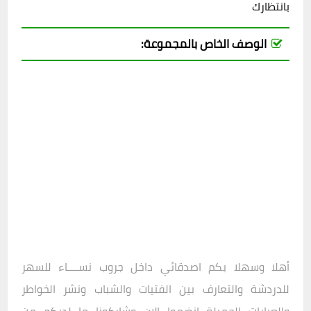
بانتظارك
الوصف الخاص بالمجموعة:
أهلا وسهلا بكم اصدقائي داخل
جروب نســــاء للسهر
للدردشة والتعارف بين الفتيات والشباب ونشر الخواطر