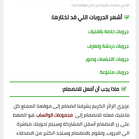
الاخرى ساعدنا بنشرها من خلال موقعنا هذا
أشهر الجروبات التي قد تختارها:
جروبات خاصة بالفتيات
جروبات دردشة وتعارف
جروبات اقتباسات وصور
جروبات متنوعة
ماذا يجب أن أفعل للانضمام:
عزيزي الزائر الكريم يشرفنا انضمام إلى موقعنا الممتع كل
ماعليك فعله للانضمام إلى
هو الضغط
مجموعات الواتساب
على زر الانضمام أسفل المشاركة وسيتم تحويلك مباشرة
الى الجروب، وتقوم بالانضمام وستجد الكثير من الاصدقاء