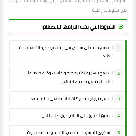
الخواطر والعبارات الجميلة انضموا الان وشاركونا ما لديكم
من منوعات راقية
الشروط التي يجب التزامها للانضمام:
لايسمح بشتم أي شخص في المجموعة وذلك يسبب لك
الطرد
لايسمح بنشر روباط ترويجية واعلانات وذلك حرصا على
بقاء الاعضاء وعدم مغادرتهم
لاتنشر صور أو فيديوهات اباحية تسيء للمجتمع
ممنوع الدخول الى الخاص دون طلب الاذن
الشكوى للمشرف المختص بالمجموعة عند حدوث