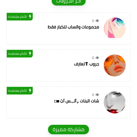
اخر الجروبات
الأكثر مشاهدة
0
مجموعات واتساب للكبار فقط
الأكثر مشاهدة
0
جروب ❣تعارف
الأكثر مشاهدة
0
شات البنات ۅآتـ,ـس آبْ ◼◻
مشاركة مميزة