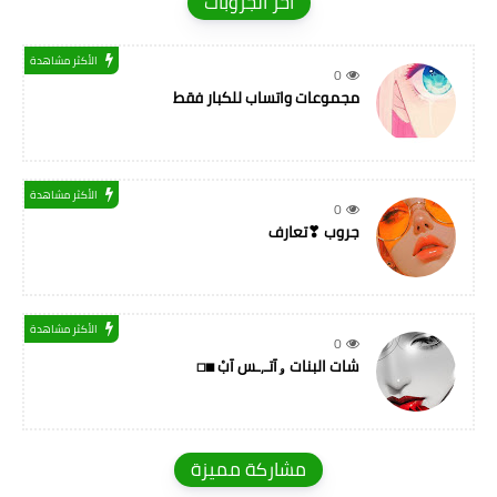
اخر الجروبات
الأكثر مشاهدة
0
مجموعات واتساب للكبار فقط
الأكثر مشاهدة
0
جروب ❣تعارف
الأكثر مشاهدة
0
شات البنات ۅآتـ,ـس آبْ ◼◻
مشاركة مميزة