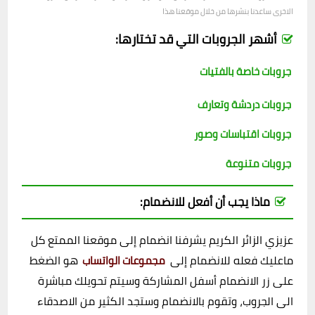
الاخرى ساعدنا بنشرها من خلال موقعنا هذا
أشهر الجروبات التي قد تختارها:
جروبات خاصة بالفتيات
جروبات دردشة وتعارف
جروبات اقتباسات وصور
جروبات متنوعة
ماذا يجب أن أفعل للانضمام:
عزيزي الزائر الكريم يشرفنا انضمام إلى موقعنا الممتع كل
ماعليك فعله للانضمام إلى
هو الضغط
مجموعات الواتساب
على زر الانضمام أسفل المشاركة وسيتم تحويلك مباشرة
الى الجروب، وتقوم بالانضمام وستجد الكثير من الاصدقاء