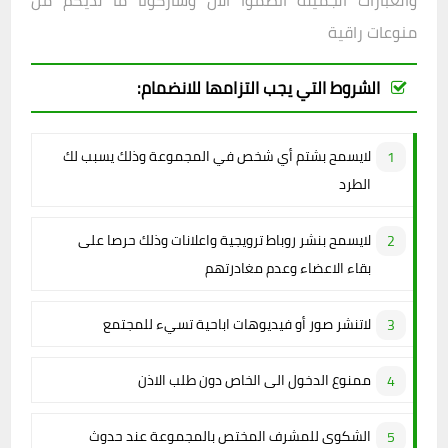
والعبارات الجميلة انضموا الان وشاركونا ما لديكم من
منوعات راقية
الشروط التي يجب التزامها للانضمام:
لايسمح بشتم أي شخص في المجموعة وذلك يسبب لك
الطرد
لايسمح بنشر روباط ترويجية واعلانات وذلك حرصا على
بقاء الاعضاء وعدم مغادرتهم
لاتنشر صور أو فيديوهات اباحية تسيء للمجتمع
ممنوع الدخول الى الخاص دون طلب الاذن
الشكوى للمشرف المختص بالمجموعة عند حدوث