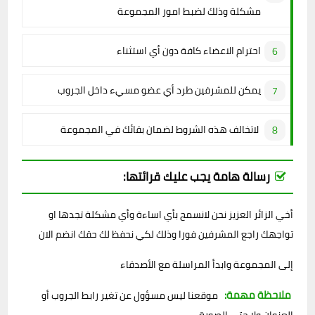
مشكلة وذلك لضبط امور المجموعة
احترام الاعضاء كافة دون أي استثناء
يمكن للمشرفين طرد أي عضو مسيء داخل الجروب
لاتخالف هذه الشروط لضمان بقائك في المجموعة
رسالة هامة يجب عليك قرائتها:
أخي الزائر العزيز نحن لانسمح بأي اساءة وأي مشكلة تجدها او
تواجهك راجع المشرفين فورا وذلك لكي نحفظ لك حقك انضم الان
إلى المجموعة وابدأ المراسلة مع الأصدقاء
ملاحظة مهمة:
موقعنا ليس مسؤول عن تغير رابط الجروب أو