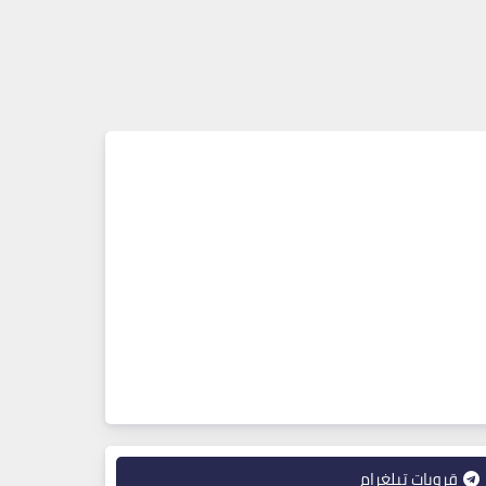
قروبات تيلغرام