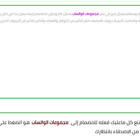
عة، ونساهم بشكل كبير في نشر
مجموعات الواتساب
بشكل عام ويكون الانضمام إليها سهل جدا من خلال رو
الاحاديث الدينية، جروبات اقتباسات لنشر الكثير من الخواطر والعبارات والكثير الكثير من الجروبات الاخ
ممتع كل ماعليك فعله للانضمام إلى
هو الضغط على 
مجموعات الواتساب
 من الاصدقاء بانتظارك