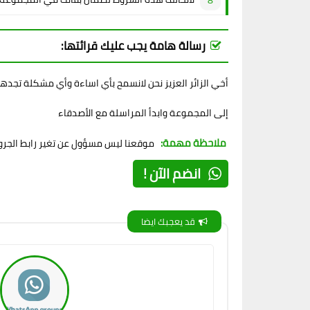
رسالة هامة يجب عليك قرائتها:
أخي الزائر العزيز نحن لانسمح بأي اساءة وأي مشكلة تجده
إلى المجموعة وابدأ المراسلة مع الأصدقاء
ملاحظة مهمة:
موقعنا ليس مسؤول عن تغير رابط الجروب
انضم الآن !
قد يعجبك ايضا