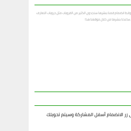
ابط انضمام قمنا بنشرها ستجدون الكثير من القروبات مثل جروبات التعارف
رى ساعدنا بنشرها من خلال موقعنا هذا
زر الانضمام أسفل المشاركة وسيتم تحويلك