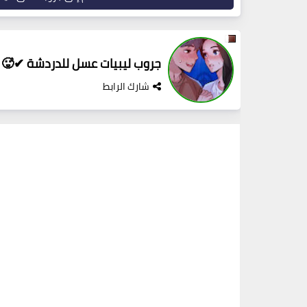
جروب ليبيات عسل للدردشة ✔🥵
شارك الرابط