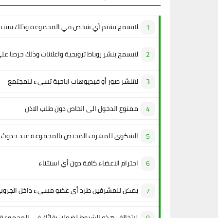
لايسمح بشتم أي شخص في المجموعة وذلك يسبب 
لايسمح بنشر روباط ترويجية واعلانات وذلك حرصا عل
لاتنشر صور أو فيديوهات اباحية تسيء للمجتمع
ممنوع الدخول الى الخاص دون طلب الاذن
الشكوى للمشرف المختص بالمجموعة عند حدوث م
احترام الاعضاء كافة دون أي استثناء
يمكن للمشرفين طرد أي عضو مسيء داخل الجروب
لاتخالف هذه الشروط لضمان بقائك في المجموعة