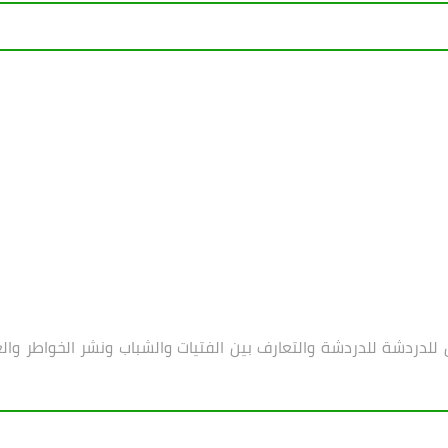
 للدردشة
للدردشة والتعارف بين الفتيات والشباب ونشر الخواطر والع