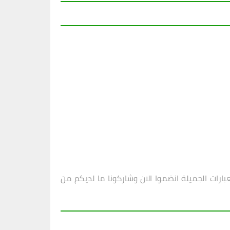
بارات الجميلة انضموا الان وشاركونا ما لديكم من