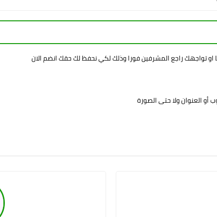
ا او تواجهك راجع المشرفين فورا وذلك لكي نحفظ لك حقك انضم الان
 أو العنوان ولا حتى الصورة