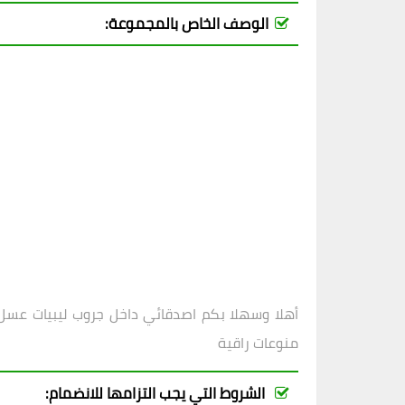
الوصف الخاص بالمجموعة:
أهلا وسهلا بكم اصدقائي داخل
جروب ليبيات عسل
منوعات راقية
الشروط التي يجب التزامها للانضمام: