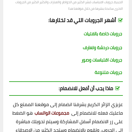
الدينية، جروبات اقتباسات لنشر الكثير من الخواطر والعبارات والكثير الكثير من الجروبات
الاخرى ساعدنا بنشرها من خلال موقعنا هذا
أشهر الجروبات التي قد تختارها:
جروبات خاصة بالفتيات
جروبات دردشة وتعارف
جروبات اقتباسات وصور
جروبات متنوعة
ماذا يجب أن أفعل للانضمام:
عزيزي الزائر الكريم يشرفنا انضمام إلى موقعنا الممتع كل
ماعليك فعله للانضمام إلى
هو الضغط
مجموعات الواتساب
على زر الانضمام أسفل المشاركة وسيتم تحويلك مباشرة
الى الجروب، وتقوم بالانضمام وستجد الكثير من الاصدقاء