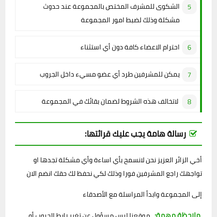
الشكوى للمشرف المختص بالمجموعة عند حدوث
مشكلة وذلك لضبط امور المجموعة
احترام الاعضاء كافة دون أي استثناء
يمكن للمشرفين طرد أي عضو مسيء داخل الجروب
لاتخالف هذه الشروط لضمان بقائك في المجموعة
رسالة هامة يجب عليك قرائتها:
أخي الزائر العزيز نحن لانسمح بأي اساءة وأي مشكلة تجدها او
تواجهك راجع المشرفين فورا وذلك لكي نحفظ لك حقك انضم الان
إلى المجموعة وابدأ المراسلة مع الأصدقاء
ملاحظة مهمة:
موقعنا ليس مسؤول عن تغير رابط الجروب أو