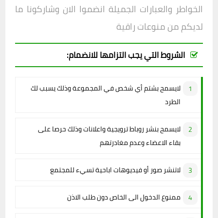
الخواطر والعبارات الجميلة انضموا الان وشاركونا ما
لديكم من منوعات راقية
الشروط التي يجب التزامها للانضمام:
لايسمح بشتم أي شخص في المجموعة وذلك يسبب لك
الطرد
لايسمح بنشر روباط ترويجية واعلانات وذلك حرصا على
بقاء الاعضاء وعدم مغادرتهم
لاتنشر صور أو فيديوهات اباحية تسيء للمجتمع
ممنوع الدخول الى الخاص دون طلب الاذن