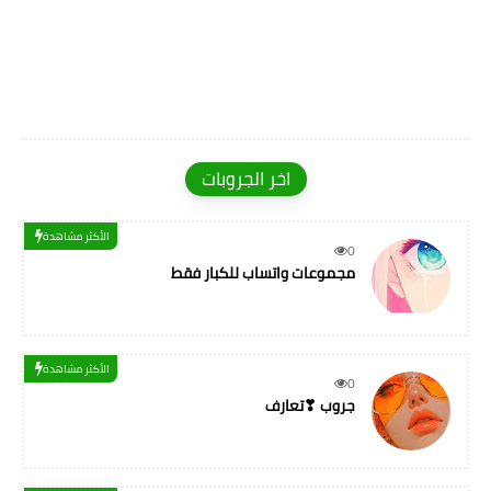
اخر الجروبات
الأكثر مشاهدة
0
مجموعات واتساب للكبار فقط
الأكثر مشاهدة
0
جروب ❣تعارف