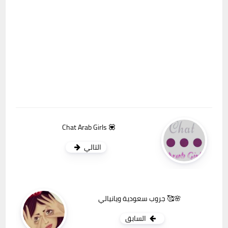
Chat Arab Girls 💟
التالي
جروب سعودية ويانيالي 🥰🌸
السابق