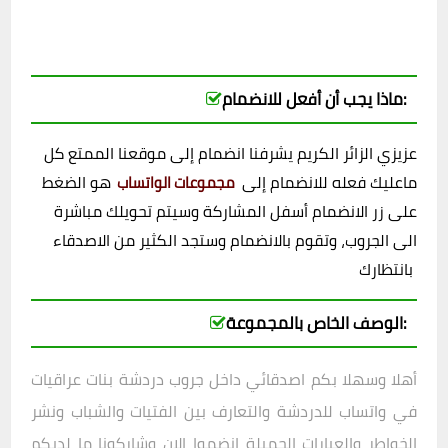
ماذا يجب أن أفعل للانضمام:
عزيزي الزائر الكريم يشرفنا انضمام إلى موقعنا الممتع كل
ماعليك فعله للانضمام إلى
هو الضغط
مجموعات الواتساب
على زر الانضمام أسفل المشاركة وسيتم تحويلك مباشرة
الى الجروب، وتقوم بالانضمام وستجد الكثير من الاصدقاء
بانتظارك
الوصف الخاص بالمجموعة:
أهلا وسهلا بكم اصدقائي داخل
جروب دردشة بنات عراقيات
في واتساب
للدردشة والتعارف بين الفتيات والشباب ونشر
الخواطر والعبارات الجميلة انضموا الان وشاركونا ما لديكم