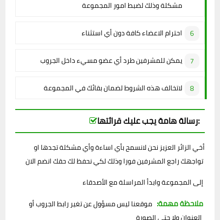
مشكلة وذلك لضبط امور المجموعة
احترام الاعضاء كافة دون أي استثناء
يمكن للمشرفين طرد أي عضو مسيء داخل الجروب
لاتخالف هذه الشروط لضمان بقائك في المجموعة
رسالة هامة يجب عليك قرائتها:
أخي الزائر العزيز نحن لانسمح بأي اساءة وأي مشكلة تجدها او
تواجهك راجع المشرفين فورا وذلك لكي نحفظ لك حقك انضم الان
إلى المجموعة وابدأ المراسلة مع الأصدقاء
ملاحظة مهمة:
موقعنا ليس مسؤول عن تغير رابط الجروب أو
العنوان ولا حتى الصورة