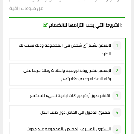
من منوعات راقية
الشروط التي يجب التزامها للانضمام:
لايسمح بشتم أي شخص في المجموعة وذلك يسبب لك
الطرد
لايسمح بنشر روباط ترويجية واعلانات وذلك حرصا على
بقاء الاعضاء وعدم مغادرتهم
لاتنشر صور أو فيديوهات اباحية تسيء للمجتمع
ممنوع الدخول الى الخاص دون طلب الاذن
الشكوى للمشرف المختص بالمجموعة عند حدوث