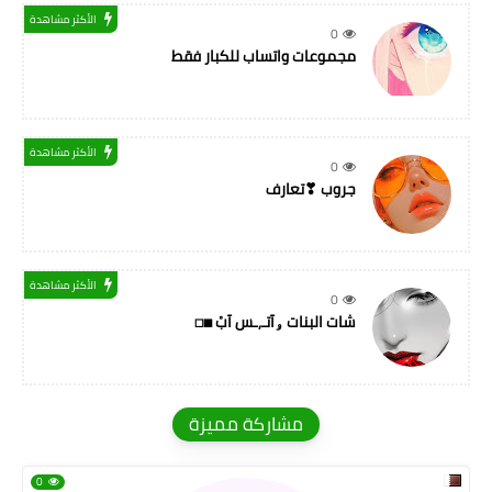
الأكثر مشاهدة
0
مجموعات واتساب للكبار فقط
الأكثر مشاهدة
0
جروب ❣تعارف
الأكثر مشاهدة
0
شات البنات ۅآتـ,ـس آبْ ◼◻
مشاركة مميزة
0