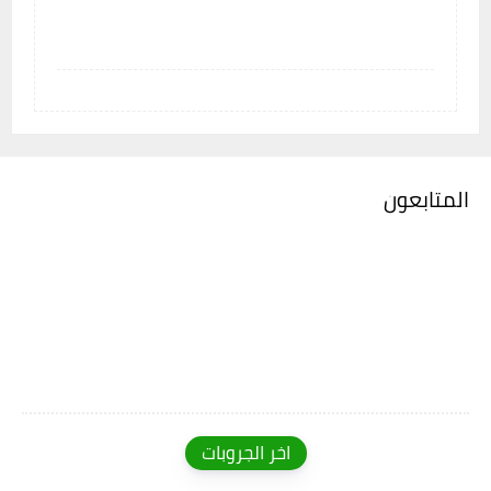
المتابعون
اخر الجروبات