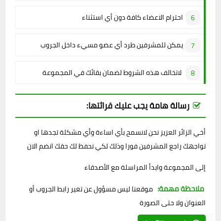
احترام الاعضاء كافة دون أي استثناء
يمكن للمشرفين طرد أي عضو مسيء داخل الجروب
لاتخالف هذه الشروط لضمان بقائك في المجموعة
رسالة هامة يجب عليك قرائتها:
أخي الزائر العزيز نحن لانسمح بأي اساءة وأي مشكلة تجدها او
تواجهك راجع المشرفين فورا وذلك لكي نحفظ لك حقك انضم الان
إلى المجموعة وابدأ المراسلة مع الأصدقاء
ملاحظة مهمة:
موقعنا ليس مسؤول عن تغير رابط الجروب أو
العنوان ولا حتى الصورة