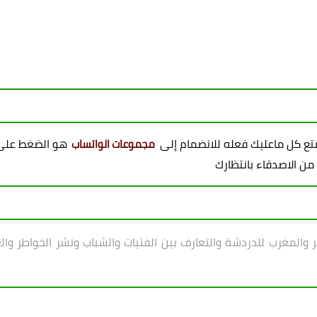
ممتع كل ماعليك فعله للانضمام إلى
هو الضغط على 
مجموعات الواتساب
 من الاصدقاء بانتظارك
ر والمغرب للدردشة والتعارف بين الفتيات والشباب ونشر الخواطر والع