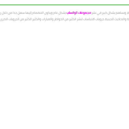
عة، ونساهم بشكل كبير في نشر
مجموعات الواتساب
بشكل عام ويكون الانضمام إليها سهل جدا من خلال رو
الاحاديث الدينية، جروبات اقتباسات لنشر الكثير من الخواطر والعبارات والكثير الكثير من الجروبات الاخ