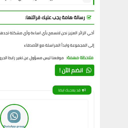
رسالة هامة يجب عليك قرائتها:
أخي الزائر العزيز نحن لانسمح بأي اساءة وأي مشكلة تجده
إلى المجموعة وابدأ المراسلة مع الأصدقاء
ملاحظة مهمة:
موقعنا ليس مسؤول عن تغير رابط الجروب
انضم الآن !
قد يعجبك ايضا