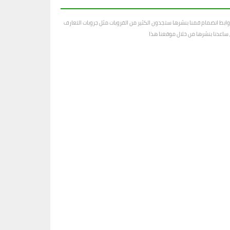
ابط انضمام قمنا بنشرها ستجدون الكثير من القروبات مثل جروبات التعارف
رى ساعدنا بنشرها من خلال موقعنا هذا