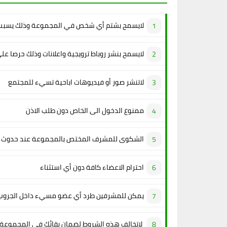
لايسمح بشتم أي شخص في المجموعة وذلك يسبب 
لايسمح بنشر روباط ترويجية واعلانات وذلك حرصا عل
لاتنشر صور أو فيديوهات اباحية تسيء للمجتمع
ممنوع الدخول الى الخاص دون طلب الاذن
الشكوى للمشرف المختص بالمجموعة عند حدوث م
احترام الاعضاء كافة دون أي استثناء
يمكن للمشرفين طرد أي عضو مسيء داخل الجروب
لاتخالف هذه الشروط لضمان بقائك في المجموعة