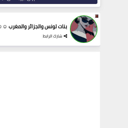
بنات تونس والجزائر والمغرب ☺
شارك الرابط