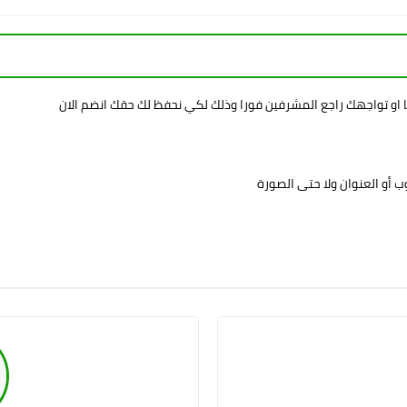
ا او تواجهك راجع المشرفين فورا وذلك لكي نحفظ لك حقك انضم الان
 أو العنوان ولا حتى الصورة