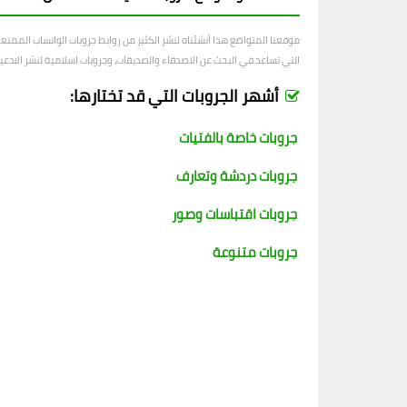
موقعنا المتواضع هذا أنشئناه لنشر الكثير من روابط جروبات الواتساب الممت
التي تساعد في البحث عن الاصدقاء والصديقات، وجروبات اسلامية لنشر الادعية و
أشهر الجروبات التي قد تختارها:
جروبات خاصة بالفتيات
جروبات دردشة وتعارف
جروبات اقتباسات وصور
جروبات متنوعة