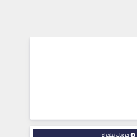
قروبات تيلغرام