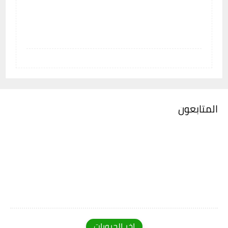
المتابعون
اخر الجروبات