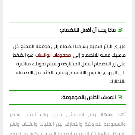
ماذا يجب أن أفعل للانضمام:
عزيزي الزائر الكريم يشرفنا انضمام إلى موقعنا الممتع كل
ماعليك فعله للانضمام إلى
هو الضغط
مجموعات الواتساب
على زر الانضمام أسفل المشاركة وسيتم تحويلك مباشرة
الى الجروب، وتقوم بالانضمام وستجد الكثير من الاصدقاء
بانتظارك
الوصف الخاص بالمجموعة:
أهلا وسهلا بكم اصدقائي داخل
بنات اليمن ومصر
والسعوديه للدردشة والتعارف بين الفتيات والشباب ونشر
الخواطر والعبارات الجميلة انضموا الان وشاركونا ما لديكم