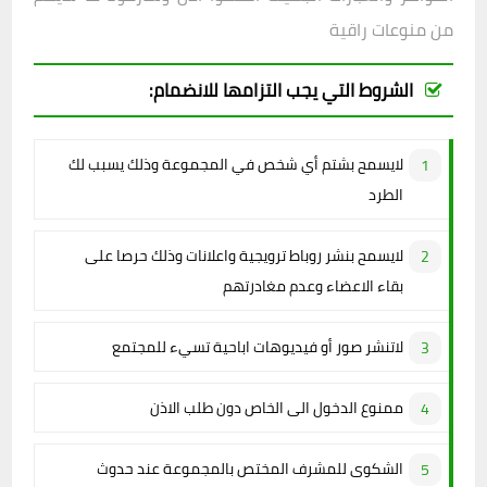
من منوعات راقية
الشروط التي يجب التزامها للانضمام:
لايسمح بشتم أي شخص في المجموعة وذلك يسبب لك
الطرد
لايسمح بنشر روباط ترويجية واعلانات وذلك حرصا على
بقاء الاعضاء وعدم مغادرتهم
لاتنشر صور أو فيديوهات اباحية تسيء للمجتمع
ممنوع الدخول الى الخاص دون طلب الاذن
الشكوى للمشرف المختص بالمجموعة عند حدوث