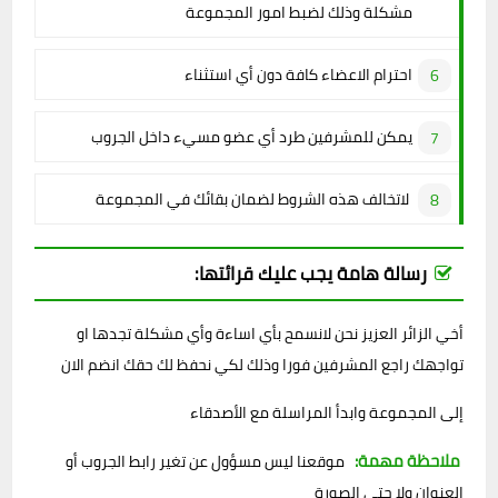
مشكلة وذلك لضبط امور المجموعة
احترام الاعضاء كافة دون أي استثناء
يمكن للمشرفين طرد أي عضو مسيء داخل الجروب
لاتخالف هذه الشروط لضمان بقائك في المجموعة
رسالة هامة يجب عليك قرائتها:
أخي الزائر العزيز نحن لانسمح بأي اساءة وأي مشكلة تجدها او
تواجهك راجع المشرفين فورا وذلك لكي نحفظ لك حقك انضم الان
إلى المجموعة وابدأ المراسلة مع الأصدقاء
ملاحظة مهمة:
موقعنا ليس مسؤول عن تغير رابط الجروب أو
العنوان ولا حتى الصورة