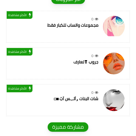
الأكثر مشاهدة
0
مجموعات واتساب للكبار فقط
الأكثر مشاهدة
0
جروب ❣تعارف
الأكثر مشاهدة
0
شات البنات ۅآتـ,ـس آبْ ◼◻
مشاركة مميزة