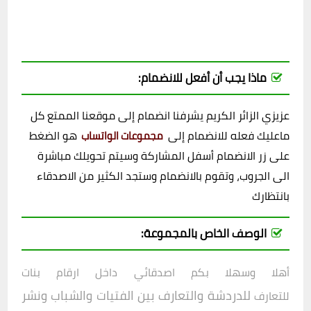
ماذا يجب أن أفعل للانضمام:
عزيزي الزائر الكريم يشرفنا انضمام إلى موقعنا الممتع كل
ماعليك فعله للانضمام إلى
هو الضغط
مجموعات الواتساب
على زر الانضمام أسفل المشاركة وسيتم تحويلك مباشرة
الى الجروب، وتقوم بالانضمام وستجد الكثير من الاصدقاء
بانتظارك
الوصف الخاص بالمجموعة:
أهلا وسهلا بكم اصدقائي داخل
ارقام بنات
للدردشة والتعارف بين الفتيات والشباب ونشر
للتعارف