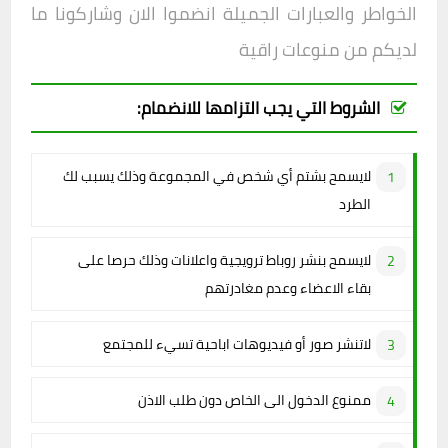
الخواطر والعبارات الجميلة انضموا الان وشاركونا ما
لديكم من منوعات راقية
الشروط التي يجب التزامها للانضمام:
لايسمح بشتم أي شخص في المجموعة وذلك يسبب لك
الطرد
لايسمح بنشر روباط ترويجية واعلانات وذلك حرصا على
بقاء الاعضاء وعدم مغادرتهم
لاتنشر صور أو فيديوهات اباحية تسيء للمجتمع
ممنوع الدخول الى الخاص دون طلب الاذن