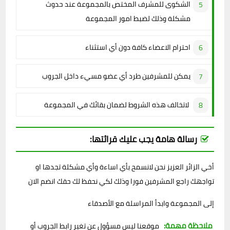
الشكوى للمشرف المختص بالمجموعة عند حدوث
مشكلة وذلك لضبط امور المجموعة
احترام الاعضاء كافة دون أي استثناء
يمكن للمشرفين طرد أي عضو مسيء داخل الجروب
لاتخالف هذه الشروط لضمان بقائك في المجموعة
رسالة هامة يجب عليك قرائتها:
أخي الزائر العزيز نحن لانسمح بأي اساءة وأي مشكلة تجدها او
تواجهك راجع المشرفين فورا وذلك لكي نحفظ لك حقك انضم الان
إلى المجموعة وابدأ المراسلة مع الأصدقاء
ملاحظة مهمة:
موقعنا ليس مسؤول عن تغير رابط الجروب أو