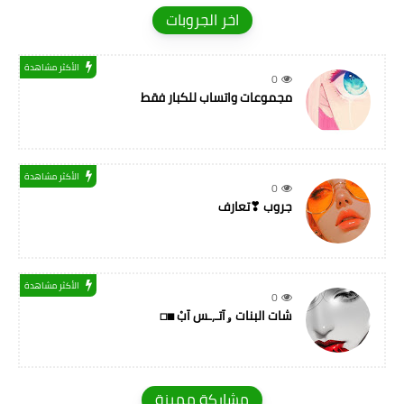
اخر الجروبات
الأكثر مشاهدة
0
مجموعات واتساب للكبار فقط
الأكثر مشاهدة
0
جروب ❣تعارف
الأكثر مشاهدة
0
شات البنات ۅآتـ,ـس آبْ ◼◻
مشاركة مميزة