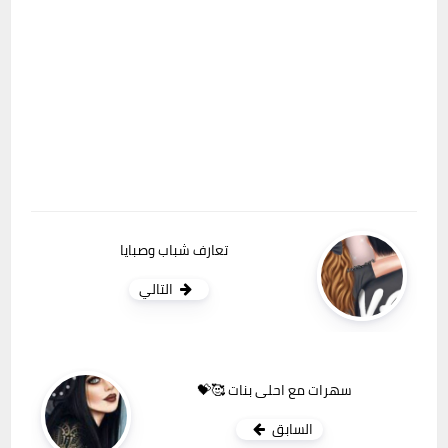
تعارف شباب وصبايا
التالي
سهرات مع احلى بنات 🥰💝
السابق