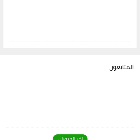
المتابعون
اخر الجروبات