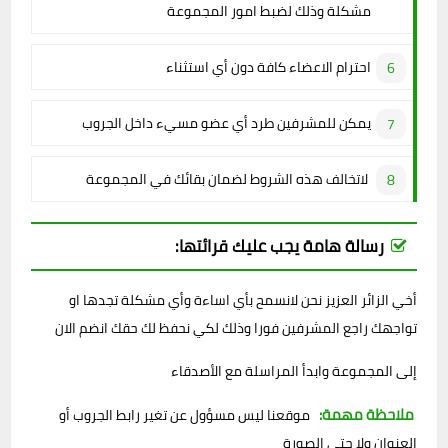
مشكلة وذلك لضبط امور المجموعة
احترام الاعضاء كافة دون أي استثناء
يمكن للمشرفين طرد أي عضو مسيء داخل الجروب
لاتخالف هذه الشروط لضمان بقائك في المجموعة
رسالة هامة يجب عليك قرائتها:
أخي الزائر العزيز نحن لانسمح بأي اساءة وأي مشكلة تجدها او
تواجهك راجع المشرفين فورا وذلك لكي نحفظ لك حقك انضم الان
إلى المجموعة وابدأ المراسلة مع الأصدقاء
ملاحظة مهمة:
موقعنا ليس مسؤول عن تغير رابط الجروب أو
العنوان ولا حتى الصورة