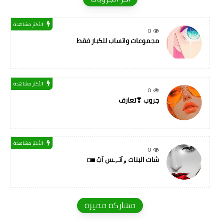
الأكثر مشاهدة
0
مجموعات واتساب للكبار فقط
الأكثر مشاهدة
0
جروب ❣تعارف
الأكثر مشاهدة
0
شات البنات ۅآتـ,ـس آبْ ◼◻
مشاركة مميزة