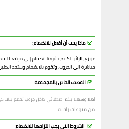
ماذا يجب أن أفعل للانضمام:
عزيزي الزائر الكريم يشرفنا انضمام إلى موقعنا ال
مباشرة الى الجروب، وتقوم بالانضمام وستجد الكثير
الوصف الخاص بالمجموعة:
أهلا وسهلا بكم اصدقائي داخل
جروب
تجمع بنات ك
من منوعات راقية
الشروط التي يجب التزامها للانضمام: