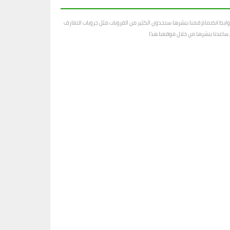
ابط انضمام قمنا بنشرها ستجدون الكثير من القروبات مثل جروبات التعارف
رى ساعدنا بنشرها من خلال موقعنا هذا