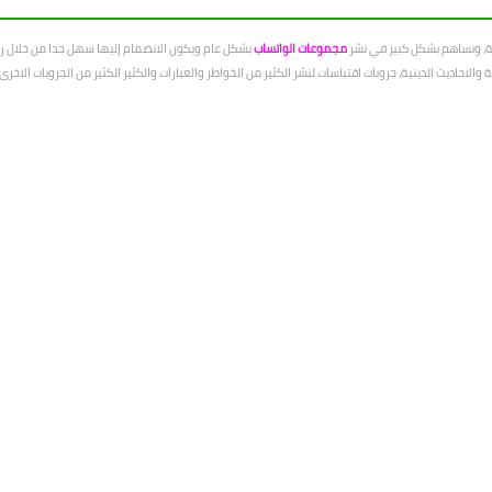
عة، ونساهم بشكل كبير في نشر
مجموعات الواتساب
بشكل عام ويكون الانضمام إليها سهل جدا من خلال رو
الاحاديث الدينية، جروبات اقتباسات لنشر الكثير من الخواطر والعبارات والكثير الكثير من الجروبات الاخ