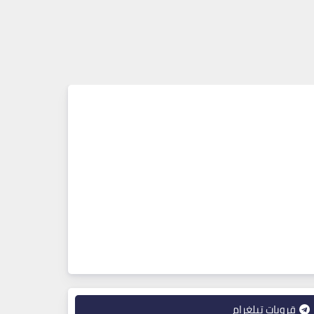
قروبات تيلغرام