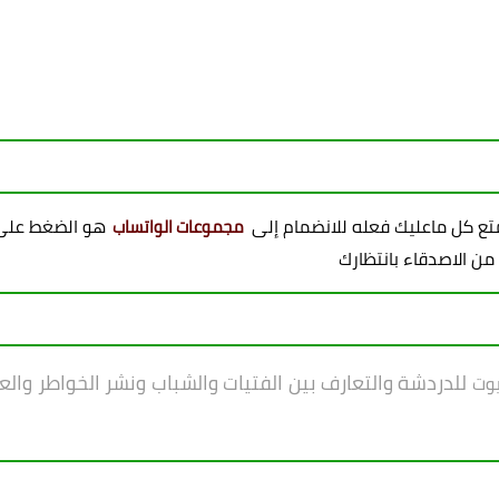
ممتع كل ماعليك فعله للانضمام إلى
هو الضغط على 
مجموعات الواتساب
 من الاصدقاء بانتظارك
للدردشة والتعارف بين الفتيات والشباب ونشر الخواطر والعب
يوت