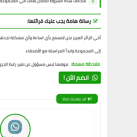
لاتخالف هذه الشروط لضمان بقائك في المجموعة
رسالة هامة يجب عليك قرائتها:
أخي الزائر العزيز نحن لانسمح بأي اساءة وأي مشكلة تجده
إلى المجموعة وابدأ المراسلة مع الأصدقاء
ملاحظة مهمة:
موقعنا ليس مسؤول عن تغير رابط الجروب
انضم الآن !
قد يعجبك ايضا