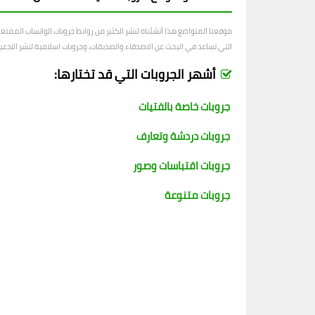
موقعنا المتواضع هذا أنشئناه لنشر الكثير من روابط جروبات الواتساب الممت
التي تساعد في البحث عن الاصدقاء والصديقات، وجروبات اسلامية لنشر الادعية و
أشهر الجروبات التي قد تختارها:
جروبات خاصة بالفتيات
جروبات دردشة وتعارف
جروبات اقتباسات وصور
جروبات متنوعة