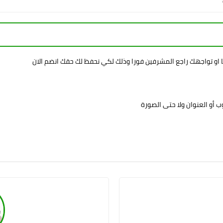
ا او تواجهك راجع المشرفين فورا وذلك لكي نحفظ لك حقك انضم الان
 أو العنوان ولا حتى الصورة