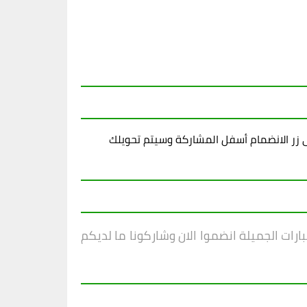
زر الانضمام أسفل المشاركة وسيتم تحويلك
ارات الجميلة انضموا الان وشاركونا ما لديكم