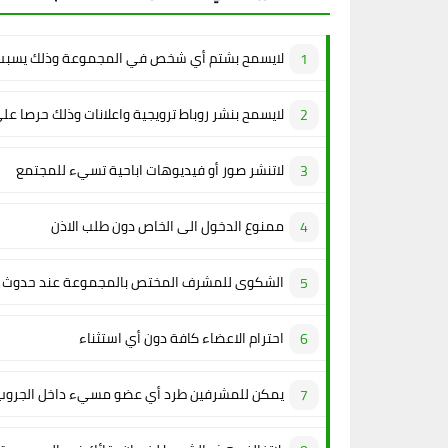
لايسمح بشتم أي شخص في المجموعة وذلك يسبب 
لايسمح بنشر روباط ترويجية واعلانات وذلك حرصا عل
لاتنشر صور أو فيديوهات اباحية تسيء للمجتمع
ممنوع الدخول الى الخاص دون طلب الاذن
الشكوى للمشرف المختص بالمجموعة عند حدوث م
احترام الاعضاء كافة دون أي استثناء
يمكن للمشرفين طرد أي عضو مسيء داخل الجروب