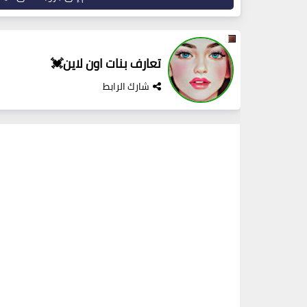
تعارف بنات اون لاين💓
شارك الرابط