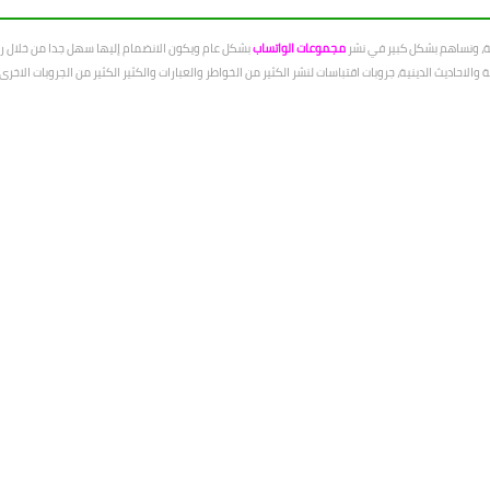
عة، ونساهم بشكل كبير في نشر
مجموعات الواتساب
بشكل عام ويكون الانضمام إليها سهل جدا من خلال رو
الاحاديث الدينية، جروبات اقتباسات لنشر الكثير من الخواطر والعبارات والكثير الكثير من الجروبات الاخ