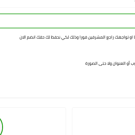
ا او تواجهك راجع المشرفين فورا وذلك لكي نحفظ لك حقك انضم الان
 أو العنوان ولا حتى الصورة