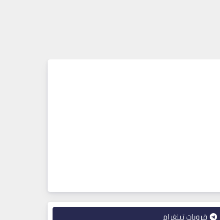
قروبات تيلغرام