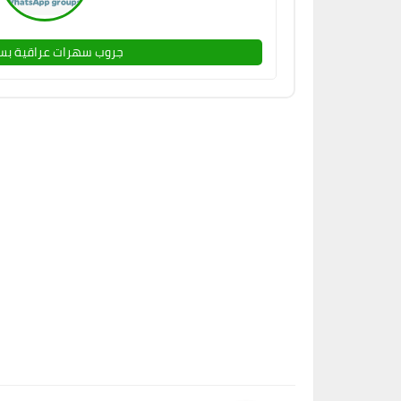
جروب سهرات عراقية بس