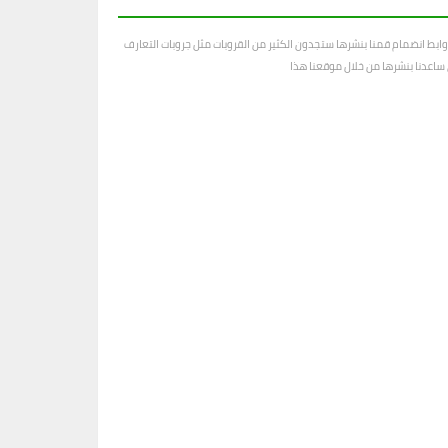
ابط انضمام قمنا بنشرها ستجدون الكثير من القروبات مثل جروبات التعارف
رى ساعدنا بنشرها من خلال موقعنا هذا