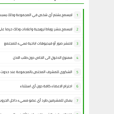
لايسمح بشتم أي شخص في المجموعة وذلك يسبب 
لايسمح بنشر روباط ترويجية واعلانات وذلك حرصا عل
لاتنشر صور أو فيديوهات اباحية تسيء للمجتمع
ممنوع الدخول الى الخاص دون طلب الاذن
الشكوى للمشرف المختص بالمجموعة عند حدوث م
احترام الاعضاء كافة دون أي استثناء
يمكن للمشرفين طرد أي عضو مسيء داخل الجروب