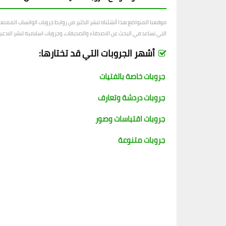
موقعنا المتواضع هذا أنشئناه لنشر الكثير من روابط جروبات الواتساب الممت
التي تساعد في البحث عن الاصدقاء والصديقات، وجروبات اسلامية لنشر الادعية و
أشهر الجروبات التي قد تختارها:
جروبات خاصة بالفتيات
جروبات دردشة وتعارف
جروبات اقتباسات وصور
جروبات متنوعة