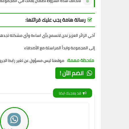
لاتخالف هذه الشروط لضمان بقائك في المجموعة
رسالة هامة يجب عليك قرائتها:
أخي الزائر العزيز نحن لانسمح بأي اساءة وأي مشكلة تجده
إلى المجموعة وابدأ المراسلة مع الأصدقاء
ملاحظة مهمة:
موقعنا ليس مسؤول عن تغير رابط الجروب
انضم الآن !
قد يعجبك ايضا