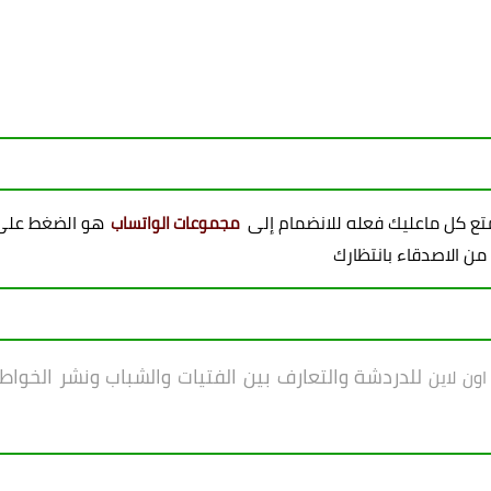
ممتع كل ماعليك فعله للانضمام إلى
هو الضغط على 
مجموعات الواتساب
 من الاصدقاء بانتظارك
للدردشة والتعارف بين الفتيات والشباب ونشر الخواطر 
اون لاين