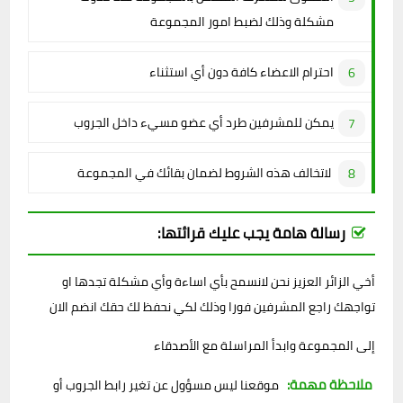
مشكلة وذلك لضبط امور المجموعة
احترام الاعضاء كافة دون أي استثناء
يمكن للمشرفين طرد أي عضو مسيء داخل الجروب
لاتخالف هذه الشروط لضمان بقائك في المجموعة
رسالة هامة يجب عليك قرائتها:
أخي الزائر العزيز نحن لانسمح بأي اساءة وأي مشكلة تجدها او
تواجهك راجع المشرفين فورا وذلك لكي نحفظ لك حقك انضم الان
إلى المجموعة وابدأ المراسلة مع الأصدقاء
ملاحظة مهمة:
موقعنا ليس مسؤول عن تغير رابط الجروب أو