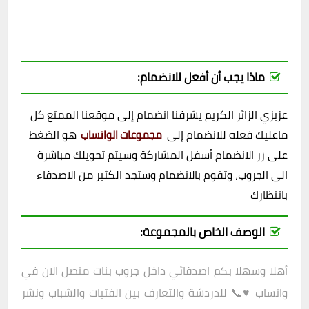
ماذا يجب أن أفعل للانضمام:
عزيزي الزائر الكريم يشرفنا انضمام إلى موقعنا الممتع كل
ماعليك فعله للانضمام إلى
هو الضغط
مجموعات الواتساب
على زر الانضمام أسفل المشاركة وسيتم تحويلك مباشرة
الى الجروب، وتقوم بالانضمام وستجد الكثير من الاصدقاء
بانتظارك
الوصف الخاص بالمجموعة:
أهلا وسهلا بكم اصدقائي داخل
جروب
بنات متصل الان في
واتساب ♥📞 للدردشة والتعارف بين الفتيات والشباب ونشر