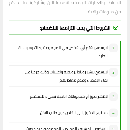
الخواطر والعبارات الجميلة انضموا الان وشاركونا ما لديكم
من منوعات راقية
الشروط التي يجب التزامها للانضمام:
لايسمح بشتم أي شخص في المجموعة وذلك يسبب لك
الطرد
لايسمح بنشر روباط ترويجية واعلانات وذلك حرصا على
بقاء الاعضاء وعدم مغادرتهم
لاتنشر صور أو فيديوهات اباحية تسيء للمجتمع
ممنوع الدخول الى الخاص دون طلب الاذن
الشكوى للمشرف المختص بالمجموعة عند حدوث