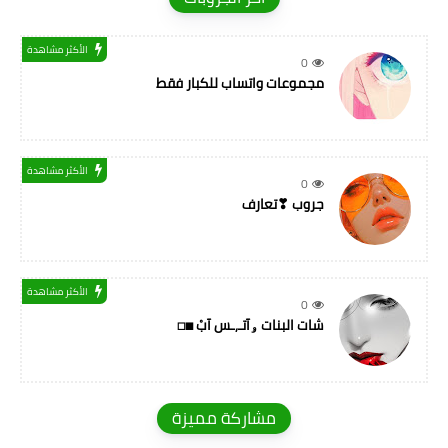
الأكثر مشاهدة
0
مجموعات واتساب للكبار فقط
الأكثر مشاهدة
0
جروب ❣تعارف
الأكثر مشاهدة
0
شات البنات ۅآتـ,ـس آبْ ◼◻
مشاركة مميزة