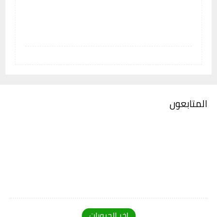
المتابعون
اخر الجروبات