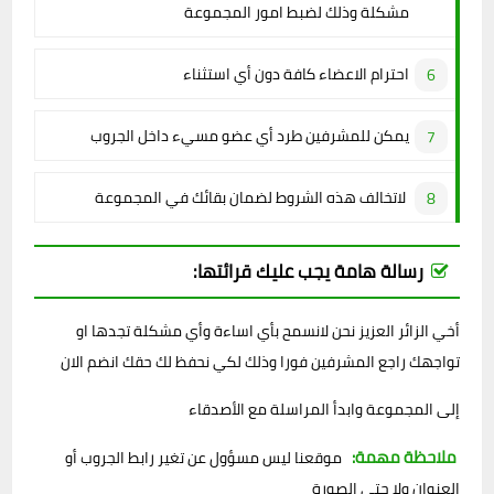
مشكلة وذلك لضبط امور المجموعة
احترام الاعضاء كافة دون أي استثناء
يمكن للمشرفين طرد أي عضو مسيء داخل الجروب
لاتخالف هذه الشروط لضمان بقائك في المجموعة
رسالة هامة يجب عليك قرائتها:
أخي الزائر العزيز نحن لانسمح بأي اساءة وأي مشكلة تجدها او
تواجهك راجع المشرفين فورا وذلك لكي نحفظ لك حقك انضم الان
إلى المجموعة وابدأ المراسلة مع الأصدقاء
ملاحظة مهمة:
موقعنا ليس مسؤول عن تغير رابط الجروب أو
العنوان ولا حتى الصورة