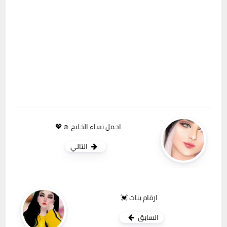
اجمل نساء الخليج ☺💖
التالي
ارقام بنات 💓
السابق