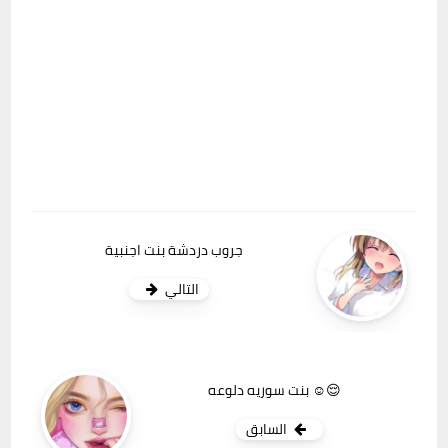
جروب دردشة بنت اجنبية
التالي
بنت سوريه دلوعه ☺😌
السابق