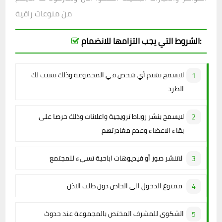
من منوعات راقية
الشروط التي يجب التزامها للانضمام:
لايسمح بشتم أي شخص في المجموعة وذلك يسبب لك
الطرد
لايسمح بنشر روباط ترويجية واعلانات وذلك حرصا على
بقاء الاعضاء وعدم مغادرتهم
لاتنشر صور أو فيديوهات اباحية تسيء للمجتمع
ممنوع الدخول الى الخاص دون طلب الاذن
الشكوى للمشرف المختص بالمجموعة عند حدوث