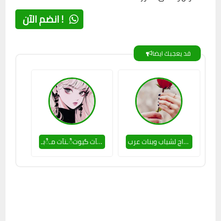
انضم الآن !
قد يعجبك ايضا
قروب زواج لشباب وبنات عرب 🌸👩‍❤️‍💋‍👩
بـಿـنآت مـಿـصــريآت گيوت ♥💋