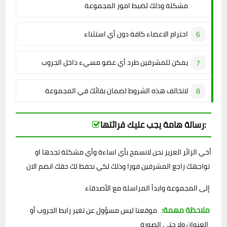
مشكلة وذلك لضبط امور المجموعة
احترام الاعضاء كافة دون أي استثناء
يمكن للمشرفين طرد أي عضو مسيء داخل الجروب
لاتخالف هذه الشروط لضمان بقائك في المجموعة
رسالة هامة يجب عليك قرائتها:
أخي الزائر العزيز نحن لانسمح بأي اساءة وأي مشكلة تجدها او
تواجهك راجع المشرفين فورا وذلك لكي نحفظ لك حقك انضم الان
إلى المجموعة وابدأ المراسلة مع الأصدقاء
ملاحظة مهمة:
موقعنا ليس مسؤول عن تغير رابط الجروب أو
العنوان ولا حتى الصورة