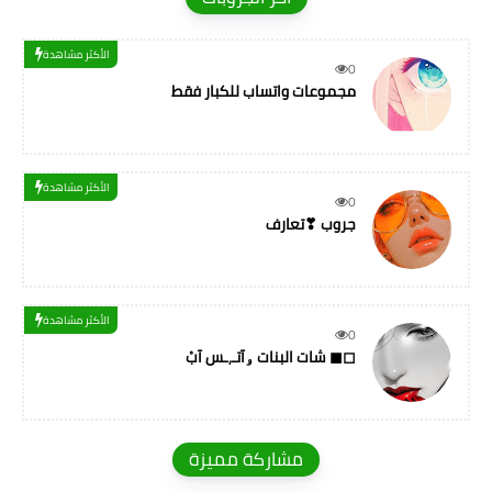
الأكثر مشاهدة
0
مجموعات واتساب للكبار فقط
الأكثر مشاهدة
0
جروب ❣تعارف
الأكثر مشاهدة
0
شات البنات ۅآتـ,ـس آبْ ◼◻
مشاركة مميزة