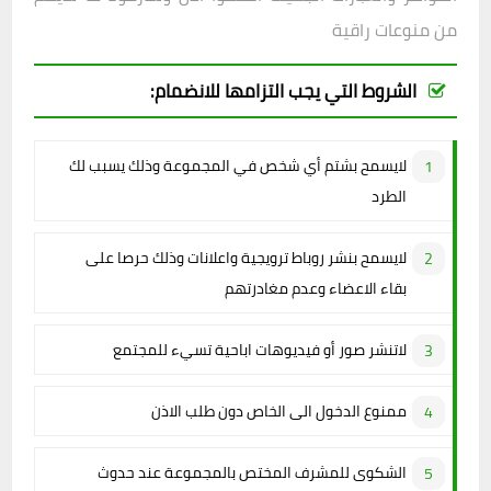
من منوعات راقية
الشروط التي يجب التزامها للانضمام:
لايسمح بشتم أي شخص في المجموعة وذلك يسبب لك
الطرد
لايسمح بنشر روباط ترويجية واعلانات وذلك حرصا على
بقاء الاعضاء وعدم مغادرتهم
لاتنشر صور أو فيديوهات اباحية تسيء للمجتمع
ممنوع الدخول الى الخاص دون طلب الاذن
الشكوى للمشرف المختص بالمجموعة عند حدوث