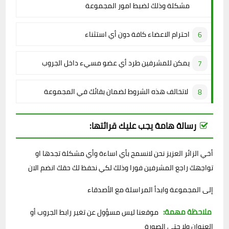
مشكلة وذلك لضبط امور المجموعة
احترام الاعضاء كافة دون أي استثناء
يمكن للمشرفين طرد أي عضو مسيء داخل الجروب
لاتخالف هذه الشروط لضمان بقائك في المجموعة
رسالة هامة يجب عليك قرائتها:
أخي الزائر العزيز نحن لانسمح بأي اساءة وأي مشكلة تجدها او
تواجهك راجع المشرفين فورا وذلك لكي نحفظ لك حقك انضم الان
إلى المجموعة وابدأ المراسلة مع الأصدقاء
ملاحظة مهمة:
موقعنا ليس مسؤول عن تغير رابط الجروب أو
العنوان ولا حتى الصورة