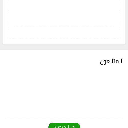
المتابعون
اخر الجروبات