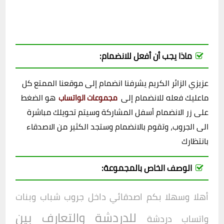
ماذا يجب أن أفعل للانضمام:
عزيزي الزائر الكريم يشرفنا انضمام إلى موقعنا الممتع كل
ماعليك فعله للانضمام إلى
هو الضغط
مجموعات الواتساب
على زر الانضمام أسفل المشاركة وسيتم تحويلك مباشرة
الى الجروب، وتقوم بالانضمام وستجد الكثير من الاصدقاء
بانتظارك
الوصف الخاص بالمجموعة:
أهلا وسهلا بكم اصدقائي داخل
جروب شباب وبنات
للدردشة والتعارف بين
واتساب دردشة