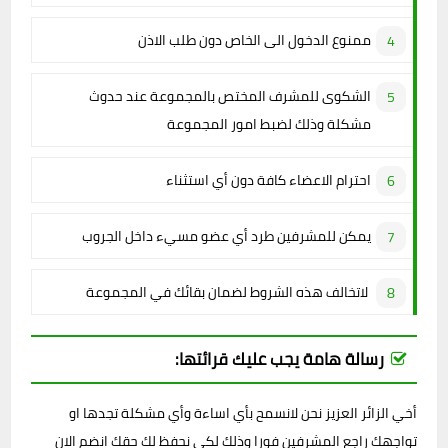
ممنوع الدخول الى الخاص دون طلب الاذن
الشكوى للمشرف المختص بالمجموعة عند حدوث
مشكلة وذلك لضبط امور المجموعة
احترام الاعضاء كافة دون أي استثناء
يمكن للمشرفين طرد أي عضو مسيء داخل الجروب
لاتخالف هذه الشروط لضمان بقائك في المجموعة
رسالة هامة يجب عليك قرائتها:
أخي الزائر العزيز نحن لانسمح بأي اساءة وأي مشكلة تجدها او
تواجهك راجع المشرفين فورا وذلك لكي نحفظ لك حقك انضم الان