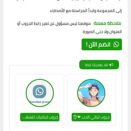
إلى المجموعة وابدأ المراسلة مع الأصدقاء
ملاحظة مهمة:
موقعنا ليس مسؤول عن تغير رابط الجروب أو
العنوان ولا حتى الصورة
انضم الآن !
قد يعجبك ايضا
جروب ليالي الحب ❤👌
جروب لبنانيات للسهر 🔥😊