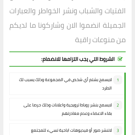
الفتيات والشباب ونشر الخواطر والعبارات
الجميلة انضموا الان وشاركونا ما لديكم
من منوعات راقية
الشروط التي يجب التزامها للانضمام:
لايسمح بشتم أي شخص في المجموعة وذلك يسبب لك
الطرد
لايسمح بنشر روباط ترويجية واعلانات وذلك حرصا على
بقاء الاعضاء وعدم مغادرتهم
لاتنشر صور أو فيديوهات اباحية تسيء للمجتمع