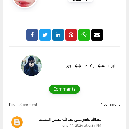
نرجســـ��ــــية الهـــ��ــــوى
Comments
1 comment
Post a Comment
عبدالله عايش علي عبدالله فتيني المحلبد
June 11, 2024 at 6:34 PM