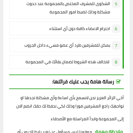
الشكوى للمشرف المختص بالمجموعة عند حدوث
مشكلة وذلك لضبط امور المجموعة
احترام الاعضاء كافة دون أي استثناء
يمكن للمشرفين طرد أي عضو مسيء داخل الجروب
لاتخالف هذه الشروط لضمان بقائك في المجموعة
رسالة هامة يجب عليك قرائتها:
أخي الزائر العزيز نحن لانسمح بأي اساءة وأي مشكلة تجدها او
تواجهك راجع المشرفين فورا وذلك لكي نحفظ لك حقك انضم الان
إلى المجموعة وابدأ المراسلة مع الأصدقاء
ملاحظة مهمة:
موقعنا ليس مسؤول عن تغير رابط الجروب أو