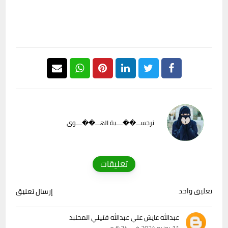
نرجســـ��ــــية الهـــ��ــــوى
تعليقات
تعليق واحد
إرسال تعليق
عبدالله عايش علي عبدالله فتيني المحلبد