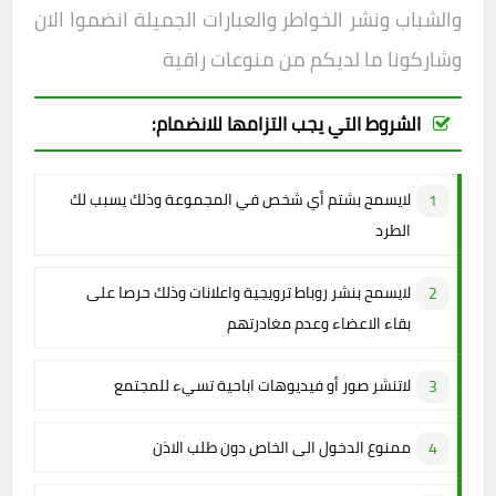
والشباب ونشر الخواطر والعبارات الجميلة انضموا الان
وشاركونا ما لديكم من منوعات راقية
الشروط التي يجب التزامها للانضمام:
لايسمح بشتم أي شخص في المجموعة وذلك يسبب لك
الطرد
لايسمح بنشر روباط ترويجية واعلانات وذلك حرصا على
بقاء الاعضاء وعدم مغادرتهم
لاتنشر صور أو فيديوهات اباحية تسيء للمجتمع
ممنوع الدخول الى الخاص دون طلب الاذن