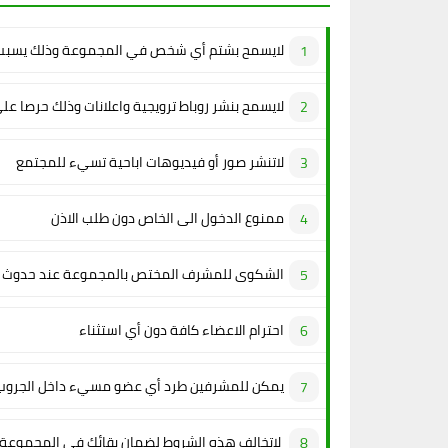
لايسمح بشتم أي شخص في المجموعة وذلك يسبب 
لايسمح بنشر روباط ترويجية واعلانات وذلك حرصا عل
لاتنشر صور أو فيديوهات اباحية تسيء للمجتمع
ممنوع الدخول الى الخاص دون طلب الاذن
الشكوى للمشرف المختص بالمجموعة عند حدوث م
احترام الاعضاء كافة دون أي استثناء
يمكن للمشرفين طرد أي عضو مسيء داخل الجروب
لاتخالف هذه الشروط لضمان بقائك في المجموعة