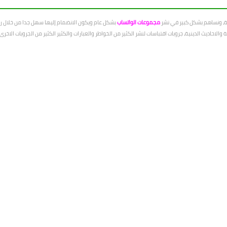
عة، ونساهم بشكل كبير في نشر
مجموعات الواتساب
بشكل عام ويكون الانضمام إليها سهل جدا من خلال رو
الاحاديث الدينية، جروبات اقتباسات لنشر الكثير من الخواطر والعبارات والكثير الكثير من الجروبات الاخ