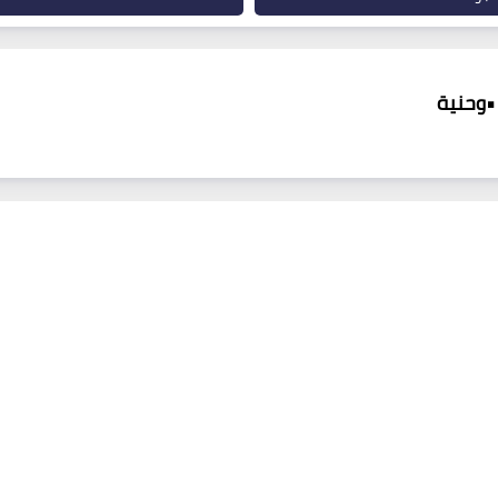
•وحنية