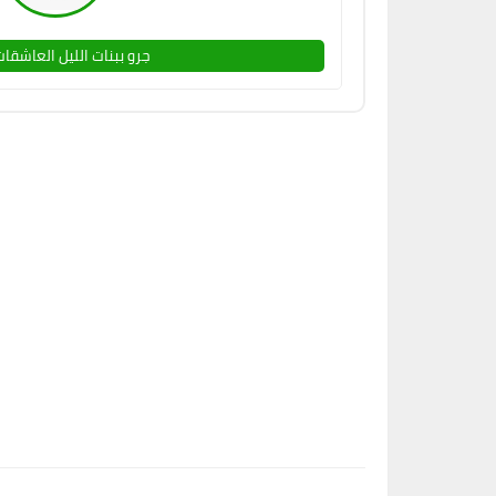
جرو ببنات الليل العاشقا