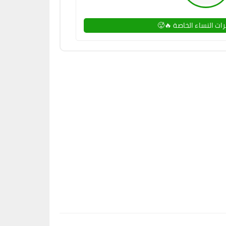
ت النساء الخاصة 🔥🥵