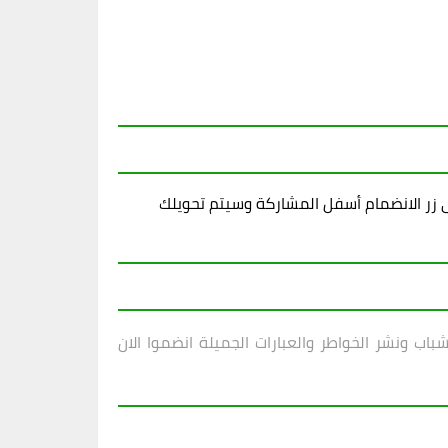
زر الانضمام أسفل المشاركة وسيتم تحويلك
ب ونشر الخواطر والعبارات الجميلة انضموا الان