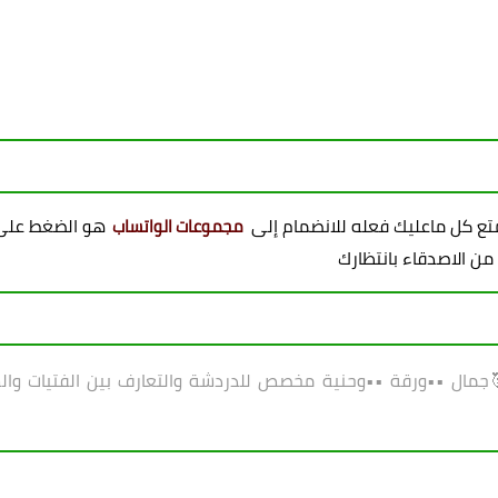
ممتع كل ماعليك فعله للانضمام إلى
هو الضغط على 
مجموعات الواتساب
 من الاصدقاء بانتظارك
جمال ••ورقة ••وحنية مخصص للدردشة والتعارف بين الفتيات والشبا