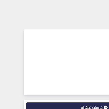
قروبات تيلغرام