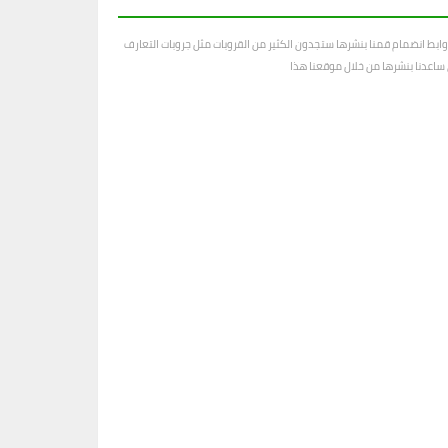
ابط انضمام قمنا بنشرها ستجدون الكثير من القروبات مثل جروبات التعارف
رى ساعدنا بنشرها من خلال موقعنا هذا