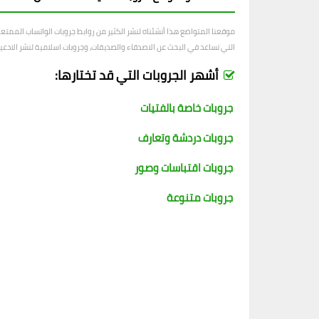
موقعنا المتواضع هذا أنشئناه لنشر الكثير من روابط جروبات الواتساب الممت
التي تساعد في البحث عن الاصدقاء والصديقات، وجروبات اسلامية لنشر الادعية و
أشهر الجروبات التي قد تختارها:
جروبات خاصة بالفتيات
جروبات دردشة وتعارف
جروبات اقتباسات وصور
جروبات متنوعة