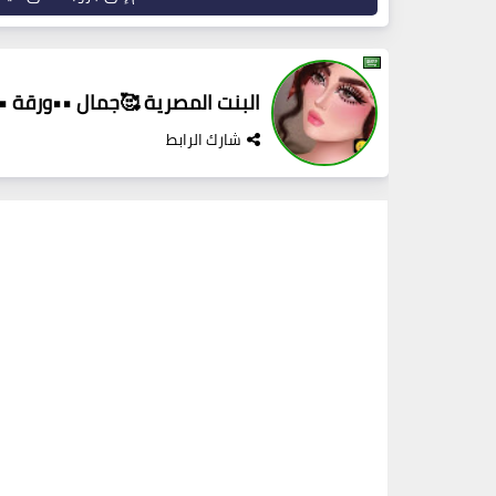
البنت المصرية 🥰جمال ••ورقة •
شارك الرابط