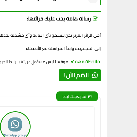
رسالة هامة يجب عليك قرائتها:
أخي الزائر العزيز نحن لانسمح بأي اساءة وأي مشكلة تجده
إلى المجموعة وابدأ المراسلة مع الأصدقاء
ملاحظة مهمة:
موقعنا ليس مسؤول عن تغير رابط الجروب
انضم الآن !
قد يعجبك ايضا