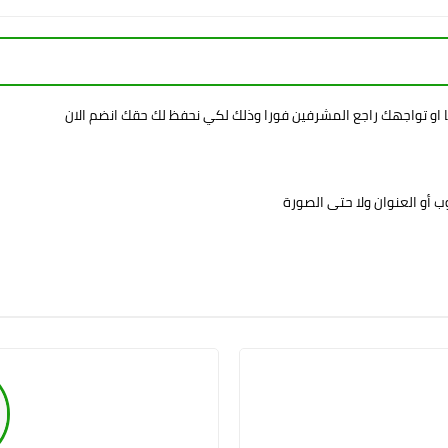
ا او تواجهك راجع المشرفين فورا وذلك لكي نحفظ لك حقك انضم الان
 أو العنوان ولا حتى الصورة