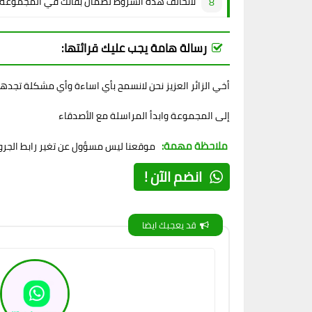
لاتخالف هذه الشروط لضمان بقائك في المجموعة
رسالة هامة يجب عليك قرائتها:
أخي الزائر العزيز نحن لانسمح بأي اساءة وأي مشكلة تجده
إلى المجموعة وابدأ المراسلة مع الأصدقاء
ملاحظة مهمة:
موقعنا ليس مسؤول عن تغير رابط الجروب
انضم الآن !
قد يعجبك ايضا