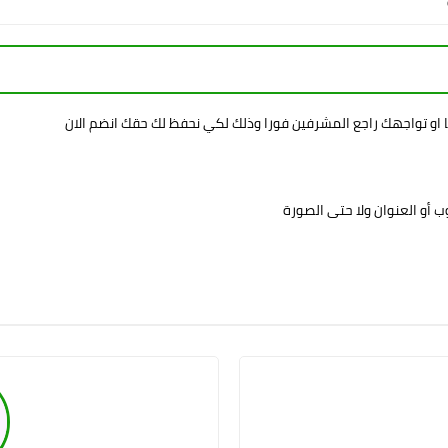
ا او تواجهك راجع المشرفين فورا وذلك لكي نحفظ لك حقك انضم الان
 أو العنوان ولا حتى الصورة