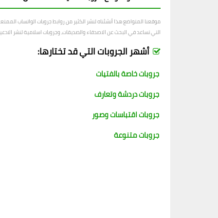
موقعنا المتواضع هذا أنشئناه لنشر الكثير من روابط جروبات الواتساب الممت
التي تساعد في البحث عن الاصدقاء والصديقات، وجروبات اسلامية لنشر الادعية و
أشهر الجروبات التي قد تختارها:
جروبات خاصة بالفتيات
جروبات دردشة وتعارف
جروبات اقتباسات وصور
جروبات متنوعة