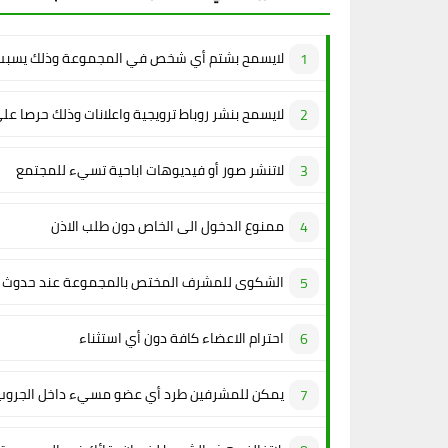
لايسمح بشتم أي شخص في المجموعة وذلك يسبب 
لايسمح بنشر روباط ترويجية واعلانات وذلك حرصا عل
لاتنشر صور أو فيديوهات اباحية تسيء للمجتمع
ممنوع الدخول الى الخاص دون طلب الاذن
الشكوى للمشرف المختص بالمجموعة عند حدوث م
احترام الاعضاء كافة دون أي استثناء
يمكن للمشرفين طرد أي عضو مسيء داخل الجروب