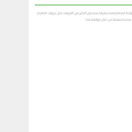
ابط انضمام قمنا بنشرها ستجدون الكثير من القروبات مثل جروبات التعارف
رى ساعدنا بنشرها من خلال موقعنا هذا