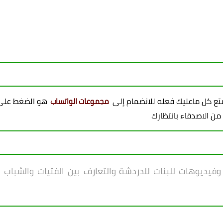
ممتع كل ماعليك فعله للانضمام إلى
هو الضغط على 
مجموعات الواتساب
 من الاصدقاء بانتظارك
فيديوهات للبنات للدردشة والتعارف بين الفتيات والشباب ون