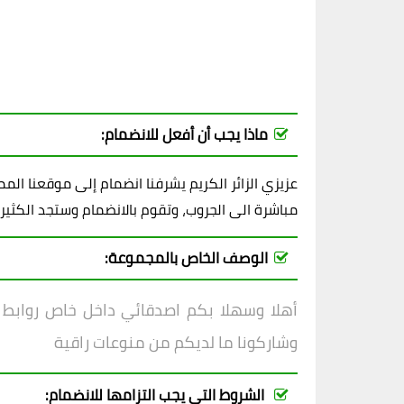
ماذا يجب أن أفعل للانضمام:
عزيزي الزائر الكريم يشرفنا انضمام إلى موقعنا ال
مباشرة الى الجروب، وتقوم بالانضمام وستجد الكثير
الوصف الخاص بالمجموعة:
أهلا وسهلا بكم اصدقائي داخل
خاص روابط و
وشاركونا ما لديكم من منوعات راقية
الشروط التي يجب التزامها للانضمام: