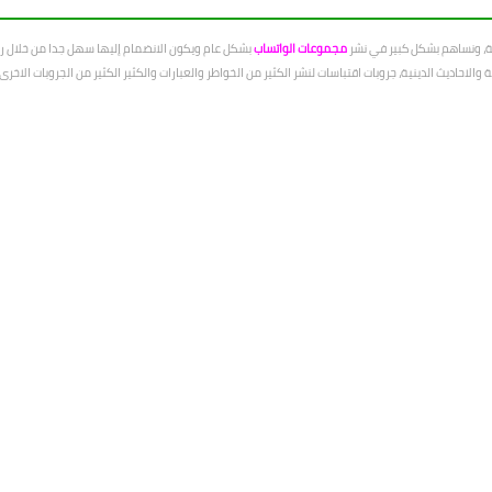
عة، ونساهم بشكل كبير في نشر
مجموعات الواتساب
بشكل عام ويكون الانضمام إليها سهل جدا من خلال رو
الاحاديث الدينية، جروبات اقتباسات لنشر الكثير من الخواطر والعبارات والكثير الكثير من الجروبات الاخ