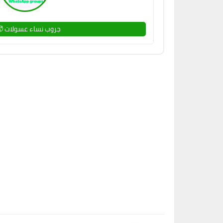
جروب نساء عسولات 