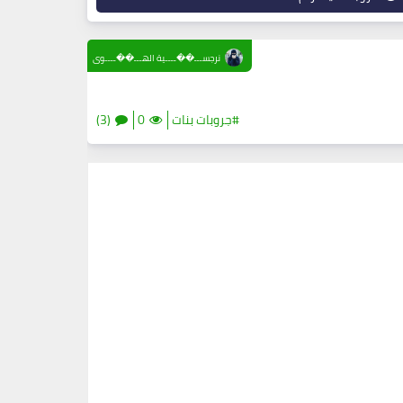
نرجســـ��ــــية الهـــ��ــــوى
#جروبات بنات
0
(3)