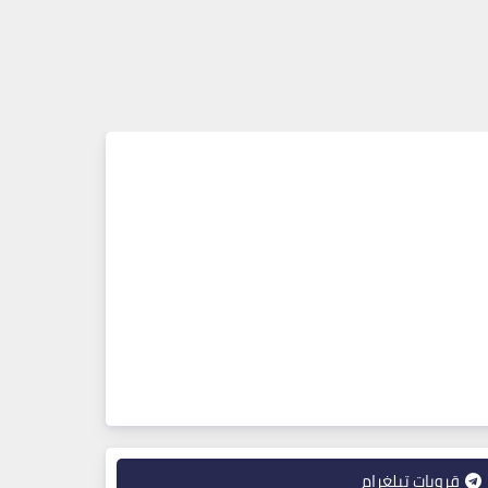
قروبات تيلغرام