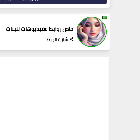
خاص روابط وفيديوهات للبنات
شارك الرابط