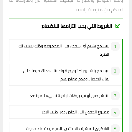
ونشر الخواطر والعبارات الجميلة انضموا الان وشاركونا ما
لديكم من منوعات راقية
الشروط التي يجب التزامها للانضمام:
لايسمح بشتم أي شخص في المجموعة وذلك يسبب لك
الطرد
لايسمح بنشر روباط ترويجية واعلانات وذلك حرصا على
بقاء الاعضاء وعدم مغادرتهم
لاتنشر صور أو فيديوهات اباحية تسيء للمجتمع
ممنوع الدخول الى الخاص دون طلب الاذن
الشكوى للمشرف المختص بالمجموعة عند حدوث