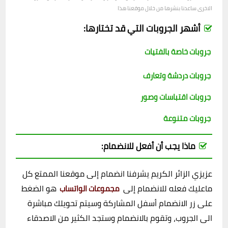
الاخرى ساعدنا بنشرها من خلال موقعنا هذا
أشهر الجروبات التي قد تختارها:
جروبات خاصة بالفتيات
جروبات دردشة وتعارف
جروبات اقتباسات وصور
جروبات متنوعة
ماذا يجب أن أفعل للانضمام:
عزيزي الزائر الكريم يشرفنا انضمام إلى موقعنا الممتع كل
ماعليك فعله للانضمام إلى
هو الضغط
مجموعات الواتساب
على زر الانضمام أسفل المشاركة وسيتم تحويلك مباشرة
الى الجروب، وتقوم بالانضمام وستجد الكثير من الاصدقاء