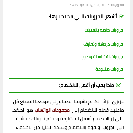
الاخرى ساعدنا بنشرها من خلال موقعنا هذا
أشهر الجروبات التي قد تختارها:
جروبات خاصة بالفتيات
جروبات دردشة وتعارف
جروبات اقتباسات وصور
جروبات متنوعة
ماذا يجب أن أفعل للانضمام:
عزيزي الزائر الكريم يشرفنا انضمام إلى موقعنا الممتع كل
ماعليك فعله للانضمام إلى
هو الضغط
مجموعات الواتساب
على زر الانضمام أسفل المشاركة وسيتم تحويلك مباشرة
الى الجروب، وتقوم بالانضمام وستجد الكثير من الاصدقاء