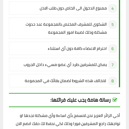
ممنوع الدخول الى الخاص دون طلب الاذن
الشكوى للمشرف المختص بالمجموعة عند حدوث
مشكلة وذلك لضبط امور المجموعة
احترام الاعضاء كافة دون أي استثناء
يمكن للمشرفين طرد أي عضو مسيء داخل الجروب
لاتخالف هذه الشروط لضمان بقائك في المجموعة
رسالة هامة يجب عليك قرائتها:
أخي الزائر العزيز نحن لانسمح بأي اساءة وأي مشكلة تجدها او
تواجهك راجع المشرفين فورا وذلك لكي نحفظ لك حقك انضم الان