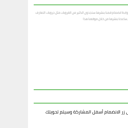
ابط انضمام قمنا بنشرها ستجدون الكثير من القروبات مثل جروبات التعارف
رى ساعدنا بنشرها من خلال موقعنا هذا
زر الانضمام أسفل المشاركة وسيتم تحويلك