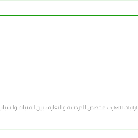
مخصص للدردشة والتعارف بين الفتيات والشباب ون
اراتيات للتعارف