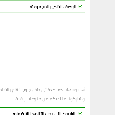
الوصف الخاص بالمجموعة:
أهلا وسهلا بكم اصدقائي داخل
جروب
أرقام بنات ام
وشاركونا ما لديكم من منوعات راقية
الشروط التي يجب التزامها للانضمام: