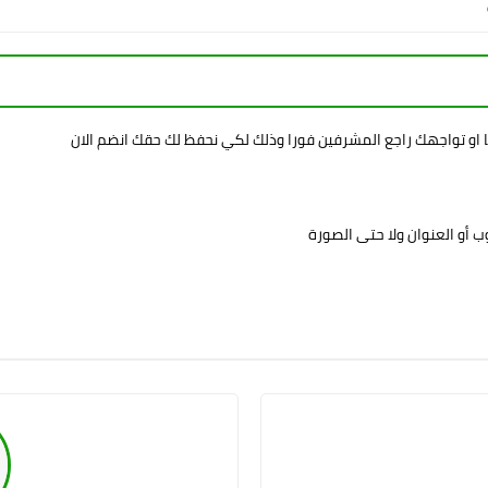
ا او تواجهك راجع المشرفين فورا وذلك لكي نحفظ لك حقك انضم الان
 أو العنوان ولا حتى الصورة