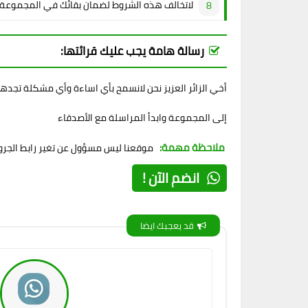
لاتخالف هذه الشروط لضمان بقائك في المجموعة
رسالة هامة يجب عليك قرائتها:
أخي الزائر العزيز نحن لانسمح بأي اساءة وأي مشكلة تجده
إلى المجموعة وابدأ المراسلة مع الأصدقاء
ملاحظة مهمة:
موقعنا ليس مسؤول عن تغير رابط الجروب
انضم الآن !
قد يعجبك ايضا