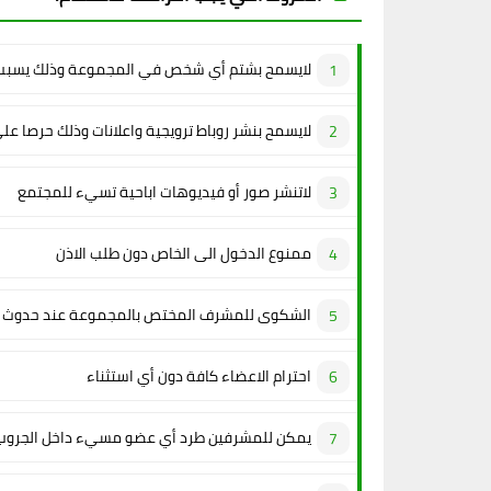
لايسمح بشتم أي شخص في المجموعة وذلك يسبب 
لايسمح بنشر روباط ترويجية واعلانات وذلك حرصا عل
لاتنشر صور أو فيديوهات اباحية تسيء للمجتمع
ممنوع الدخول الى الخاص دون طلب الاذن
الشكوى للمشرف المختص بالمجموعة عند حدوث م
احترام الاعضاء كافة دون أي استثناء
يمكن للمشرفين طرد أي عضو مسيء داخل الجروب