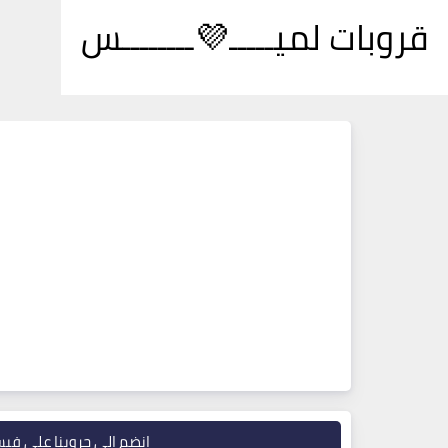
قروبات لميـــــ💜ــــــــس
انضم إلى جروبنا على في