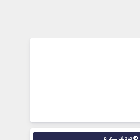
قروبات تيلغرام