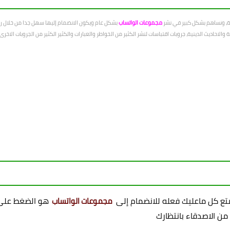
عة، ونساهم بشكل كبير في نشر
مجموعات الواتساب
بشكل عام ويكون الانضمام إليها سهل جدا من خلال رو
الاحاديث الدينية، جروبات اقتباسات لنشر الكثير من الخواطر والعبارات والكثير الكثير من الجروبات الاخ
ممتع كل ماعليك فعله للانضمام إلى
هو الضغط على 
مجموعات الواتساب
 من الاصدقاء بانتظارك