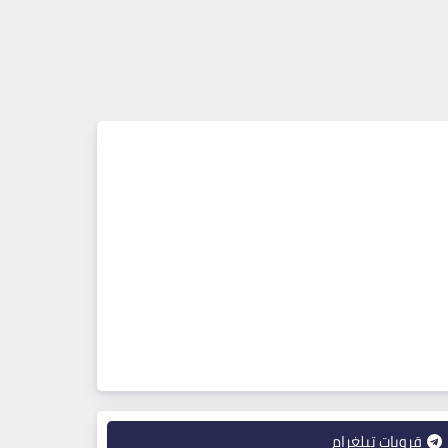
قروبات تيلغرام