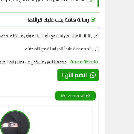
رسالة هامة يجب عليك قرائتها:
أخي الزائر العزيز نحن لانسمح بأي اساءة وأي مشكلة تجده
إلى المجموعة وابدأ المراسلة مع الأصدقاء
ملاحظة مهمة:
موقعنا ليس مسؤول عن تغير رابط الجروب
انضم الآن !
قد يعجبك ايضا