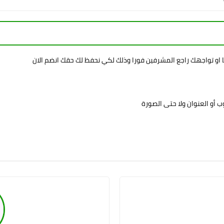
ا او تواجهك راجع المشرفين فورا وذلك لكي نحفظ لك حقك انضم الان
 أو العنوان ولا حتى الصورة