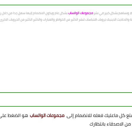
عة، ونساهم بشكل كبير في نشر
مجموعات الواتساب
بشكل عام ويكون الانضمام إليها سهل جدا من خلال رو
الاحاديث الدينية، جروبات اقتباسات لنشر الكثير من الخواطر والعبارات والكثير الكثير من الجروبات الاخ
ممتع كل ماعليك فعله للانضمام إلى
هو الضغط على 
مجموعات الواتساب
 من الاصدقاء بانتظارك