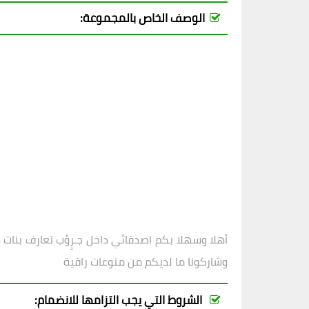
الوصف الخاص بالمجموعة:
أهلا وسهلا بكم اصدقائي داخل
جـرٍوٌب
تعارف بنات 
وشاركونا ما لديكم من منوعات راقية
الشروط التي يجب التزامها للانضمام: