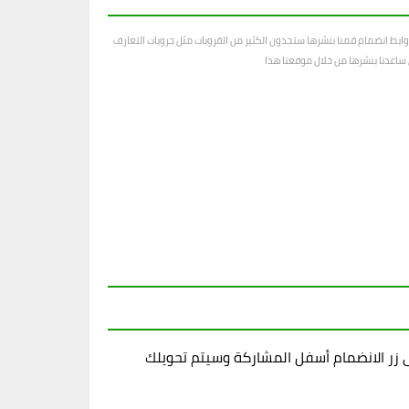
ابط انضمام قمنا بنشرها ستجدون الكثير من القروبات مثل جروبات التعارف
رى ساعدنا بنشرها من خلال موقعنا هذا
زر الانضمام أسفل المشاركة وسيتم تحويلك